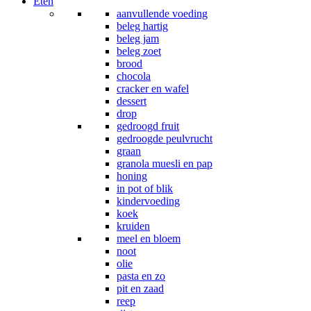
Eten
aanvullende voeding
beleg hartig
beleg jam
beleg zoet
brood
chocola
cracker en wafel
dessert
drop
gedroogd fruit
gedroogde peulvrucht
graan
granola muesli en pap
honing
in pot of blik
kindervoeding
koek
kruiden
meel en bloem
noot
olie
pasta en zo
pit en zaad
reep