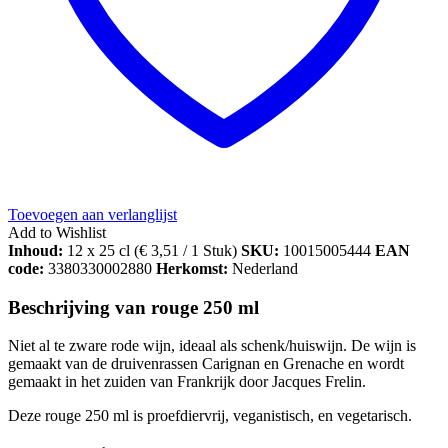
Toevoegen aan verlanglijst
Add to Wishlist
Inhoud:
12 x 25 cl (
€
3,51
/ 1 Stuk)
SKU:
10015005444
EAN
code:
3380330002880
Herkomst:
Nederland
Beschrijving van rouge 250 ml
Niet al te zware rode wijn, ideaal als schenk/huiswijn. De wijn is
gemaakt van de druivenrassen Carignan en Grenache en wordt
gemaakt in het zuiden van Frankrijk door Jacques Frelin.
Deze rouge 250 ml is proefdiervrij, veganistisch, en vegetarisch.