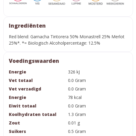
Ingrediënten
Red blend: Garnacha Tintorera 50% Monastrell 25% Merlot
25%*. *= Biologisch Alcoholpercentage: 12.5%
Voedingswaarden
Energie
326 kJ
Vet totaal
0.0 Gram
Vet verzadigd
0.0 Gram
Energie
78 kcal
Eiwit totaal
0.0 Gram
Koolhydraten totaal
1.3 Gram
Zout
0.01 g
Suikers
0.5 Gram