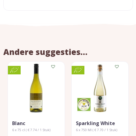
Andere suggesties…
Blanc
Sparkling White
6 x 75 cl ( € 7.74 / 1 Stuk)
6 x 750 Ml ( € 7.70 / 1 Stuk)