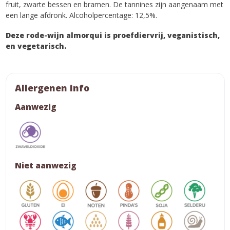
fruit, zwarte bessen en bramen. De tannines zijn aangenaam met
een lange afdronk. Alcoholpercentage: 12,5%.
Deze rode-wijn almorqui is proefdiervrij, veganistisch,
en vegetarisch.
Allergenen info
Aanwezig
Niet aanwezig