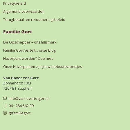
Privacybeleid
Algemene voorwaarden
Terugbetaal- en retourneringsbeleid
Familie Gort
De Opschepper – ons huismerk
Familie Gort vertelt… onze blog
Haverpunt worden? Doe mee
Onze Haverpunten zijn jouw biobuurtsupertjes
Van Haver tot Gort
Zonnehorst 13M
7207 BT Zutphen
info@vanhavertotgort.nl
06 - 284 562 39
@familiegort