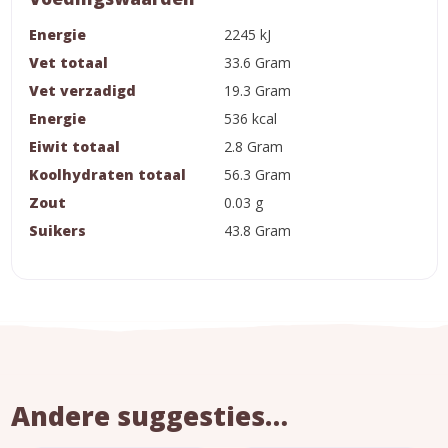
Energie
2245 kJ
Vet totaal
33.6 Gram
Vet verzadigd
19.3 Gram
Energie
536 kcal
Eiwit totaal
2.8 Gram
Koolhydraten totaal
56.3 Gram
Zout
0.03 g
Suikers
43.8 Gram
Andere suggesties…