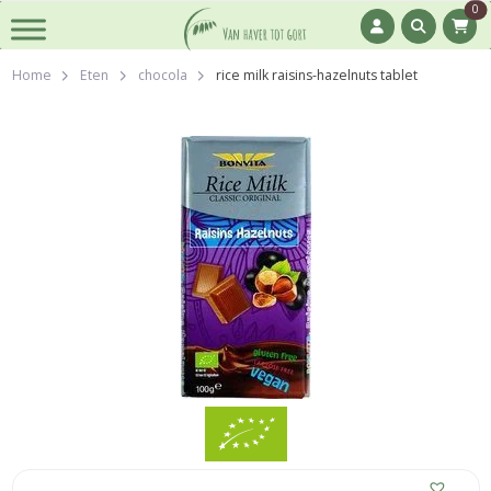
0
Home
Eten
chocola
rice milk raisins-hazelnuts tablet