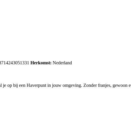
8714243051331
Herkomst:
Nederland
 haal je op bij een Haverpunt in jouw omgeving. Zonder franjes, gewoon e
.