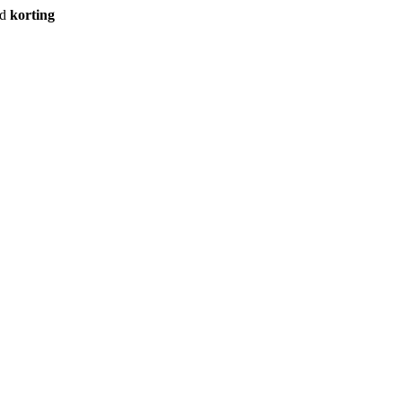
rd
korting