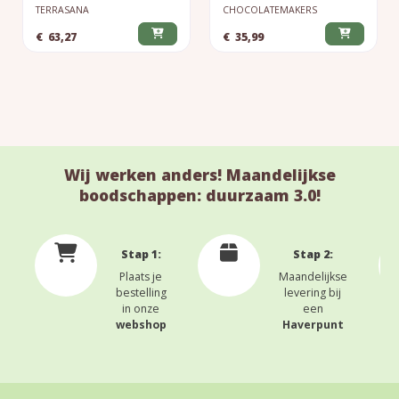
TERRASANA
CHOCOLATEMAKERS
€
63,27
€
35,99
Wij werken anders! Maandelijkse
boodschappen: duurzaam 3.0!
Stap 1:
Stap 2:
Plaats je
Maandelijkse
bestelling
levering bij
in onze
een
webshop
Haverpunt