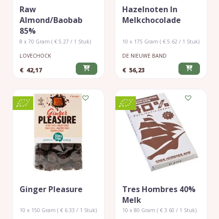
Raw
Hazelnoten In
Almond/baobab
Melkchocolade
85%
8 x 70 Gram ( € 5.27 / 1 Stuk)
10 x 175 Gram ( € 5.62 / 1 Stuk)
LOVECHOCK
DE NIEUWE BAND
€
42,17
€
56,23
Ginger Pleasure
Tres Hombres 40%
Melk
10 x 150 Gram ( € 6.33 / 1 Stuk)
10 x 80 Gram ( € 3.60 / 1 Stuk)