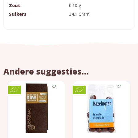
Zout
0.10 g
Suikers
34.1 Gram
Andere suggesties…