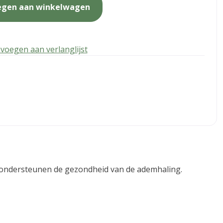
egen aan winkelwagen
voegen aan verlanglijst
s ondersteunen de gezondheid van de ademhaling.