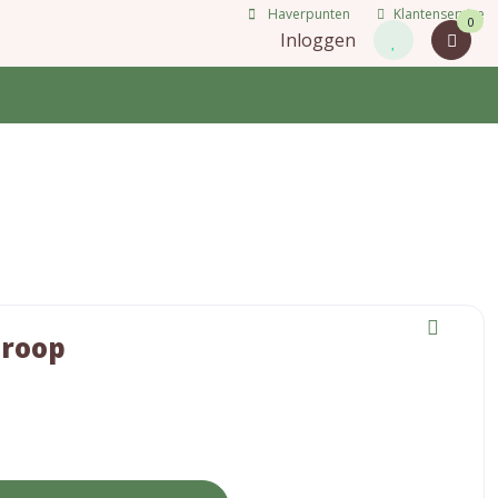
Haverpunten
Klantenservice
0
Inloggen
iroop