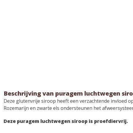
Beschrijving van puragem luchtwegen sir
Deze glutenvrije siroop heeft een verzachtende invloed 
Rozemarijn en zwarte els ondersteunen het afweersystee
Deze puragem luchtwegen siroop is proefdiervrij.