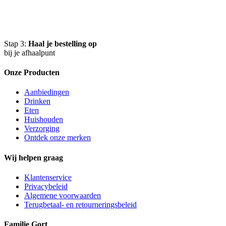
Stap 3:
Haal je bestelling op
bij je afhaalpunt
Onze Producten
Aanbiedingen
Drinken
Eten
Huishouden
Verzorging
Ontdek onze merken
Wij helpen graag
Klantenservice
Privacybeleid
Algemene voorwaarden
Terugbetaal- en retourneringsbeleid
Familie Gort