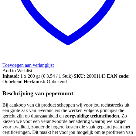
Toevoegen aan verlanglijst
Add to Wishlist
Inhoud:
1 x 200 gr (
€
3,54
/ 1 Stuk)
SKU:
20001143
EAN code:
Onbekend
Herkomst:
Onbekend
Beschrijving van pepermunt
Bij aankoop van dit product scheppen wij voor jou rechtstreeks uit
een grote zak van leveranciers die werken volgens principes die
gericht zijn op duurzaamheid en
zorgvuldige teeltmethoden
. Zo
kiezen we voor een verantwoorde benadering waarbij we zorgen
voor kwaliteit, zonder de hogere kosten die vaak gepaard gaan met
certificeringen. Dit maakt het voor jou mogelijk om te profiteren van