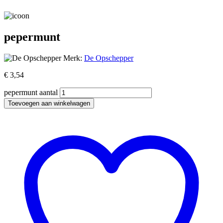
pepermunt
Merk:
De Opschepper
€
3,54
pepermunt aantal
Toevoegen aan winkelwagen