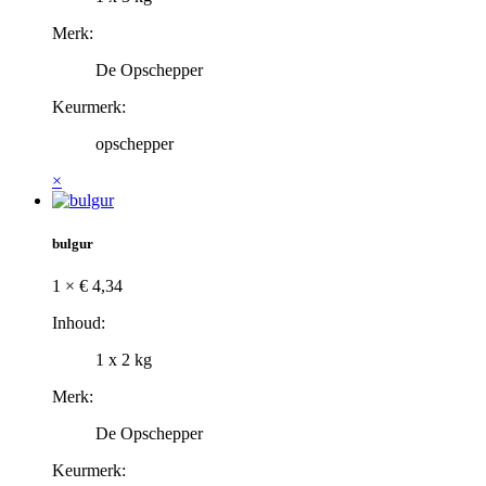
Merk:
De Opschepper
Keurmerk:
opschepper
×
bulgur
1 ×
€
4,34
Inhoud:
1 x 2 kg
Merk:
De Opschepper
Keurmerk: