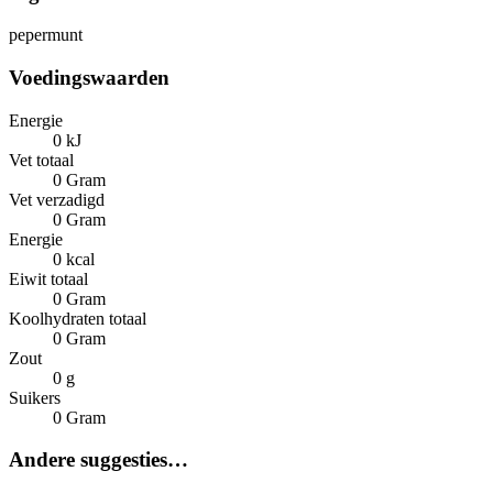
pepermunt
Voedingswaarden
Energie
0 kJ
Vet totaal
0 Gram
Vet verzadigd
0 Gram
Energie
0 kcal
Eiwit totaal
0 Gram
Koolhydraten totaal
0 Gram
Zout
0 g
Suikers
0 Gram
Andere suggesties…