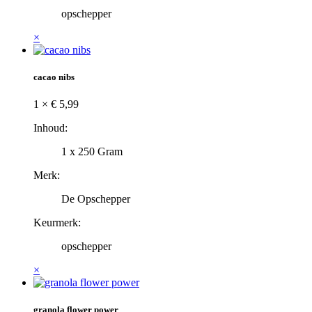
opschepper
×
cacao nibs
1 ×
€
5,99
Inhoud:
1 x 250 Gram
Merk:
De Opschepper
Keurmerk:
opschepper
×
granola flower power