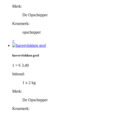
Merk:
De Opschepper
Keurmerk:
opschepper
×
havervlokken grof
1 ×
€
3,40
Inhoud:
1 x 2 kg
Merk:
De Opschepper
Keurmerk: