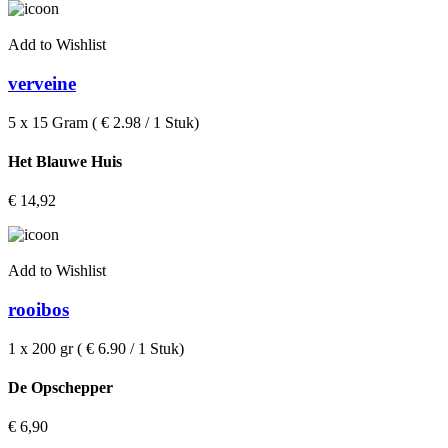
Add to Wishlist
verveine
5 x 15 Gram ( € 2.98 / 1 Stuk)
Het Blauwe Huis
€
14,92
Add to Wishlist
rooibos
1 x 200 gr ( € 6.90 / 1 Stuk)
De Opschepper
€
6,90