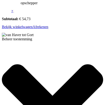
opschepper
×
Subtotaal:
€
54,73
Bekijk winkelwagen
Afrekenen
Beheer toestemming