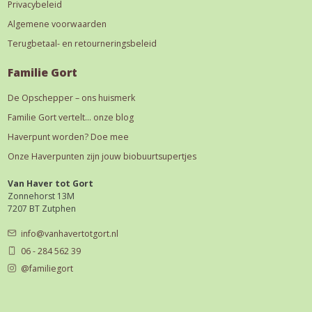
Privacybeleid
Algemene voorwaarden
Terugbetaal- en retourneringsbeleid
Familie Gort
De Opschepper – ons huismerk
Familie Gort vertelt… onze blog
Haverpunt worden? Doe mee
Onze Haverpunten zijn jouw biobuurtsupertjes
Van Haver tot Gort
Zonnehorst 13M
7207 BT Zutphen
info@vanhavertotgort.nl
06 - 284 562 39
@familiegort