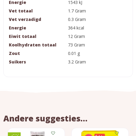
Energie
1543 kJ
Vet totaal
1.7 Gram
Vet verzadigd
0.3 Gram
Energie
364 kcal
Eiwit totaal
12 Gram
Koolhydraten totaal
73 Gram
Zout
0.01 g
Suikers
3.2 Gram
Andere suggesties…