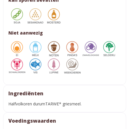
Kan sporen bevatten
Niet aanwezig
Ingrediënten
Halfvolkoren durumTARWE* griesmeel.
Voedingswaarden