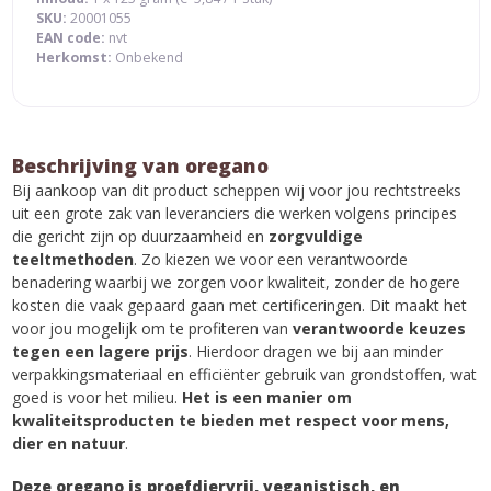
SKU:
20001055
EAN code:
nvt
Herkomst:
Onbekend
Beschrijving van oregano
Bij aankoop van dit product scheppen wij voor jou rechtstreeks
uit een grote zak van leveranciers die werken volgens principes
die gericht zijn op duurzaamheid en
zorgvuldige
teeltmethoden
. Zo kiezen we voor een verantwoorde
benadering waarbij we zorgen voor kwaliteit, zonder de hogere
kosten die vaak gepaard gaan met certificeringen. Dit maakt het
voor jou mogelijk om te profiteren van
verantwoorde keuzes
tegen een lagere prijs
. Hierdoor dragen we bij aan minder
verpakkingsmateriaal en efficiënter gebruik van grondstoffen, wat
goed is voor het milieu.
Het is een manier om
kwaliteitsproducten te bieden met respect voor mens,
dier en natuur
.
Deze oregano is proefdiervrij, veganistisch, en