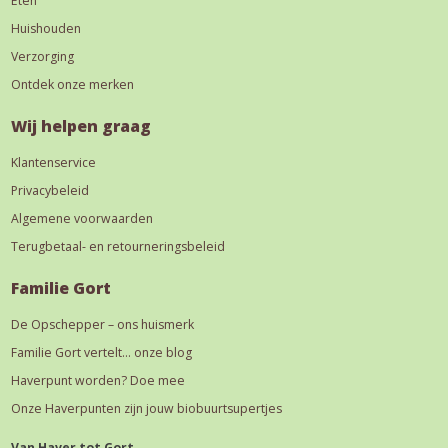
Eten
Huishouden
Verzorging
Ontdek onze merken
Wij helpen graag
Klantenservice
Privacybeleid
Algemene voorwaarden
Terugbetaal- en retourneringsbeleid
Familie Gort
De Opschepper – ons huismerk
Familie Gort vertelt… onze blog
Haverpunt worden? Doe mee
Onze Haverpunten zijn jouw biobuurtsupertjes
Van Haver tot Gort