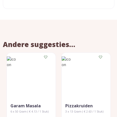
Andere suggesties…
Garam Masala
Pizzakruiden
6 x 50 Gram ( € 4.13 / 1 Stuk)
3 x 13 Gram ( € 2.63 / 1 Stuk)