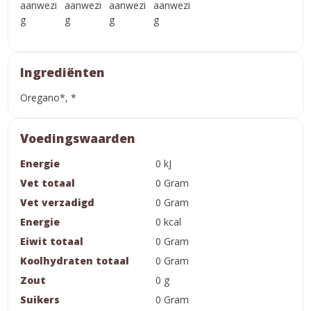
Ingrediënten
Oregano*, *
Voedingswaarden
Energie
0 kJ
Vet totaal
0 Gram
Vet verzadigd
0 Gram
Energie
0 kcal
Eiwit totaal
0 Gram
Koolhydraten totaal
0 Gram
Zout
0 g
Suikers
0 Gram