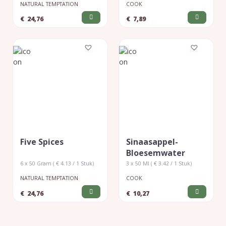
NATURAL TEMPTATION
COOK
€
24,76
€
7,89
Five Spices
Sinaasappel-
Bloesemwater
6 x 50 Gram ( € 4.13 / 1 Stuk)
3 x 50 Ml ( € 3.42 / 1 Stuk)
NATURAL TEMPTATION
COOK
€
24,76
€
10,27