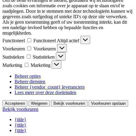
Om de beste ervaringen te bieden, gebruiken wij technologieën
zoals cookies om informatie over je apparaat op te slaan en/of te
raadplegen. Door in te stemmen met deze technologieën kunnen wij
gegevens zoals surfgedrag of unieke ID's op deze site verwerken.
Als je geen toestemming geeft of uw toestemming intrekt, kan dit
een nadelige invloed hebben op bepaalde functies en
mogelijkheden.
Functioneel
Functioneel
Altijd actief
Voorkeuren
Voorkeuren
Statistieken
Statistieken
Marketing
Marketing
Beheer opties
Beheer diensten
Beheer {vendor_count} leveranciers
Lees meer over deze doeleinden
Accepteren
Weigeren
Bekijk voorkeuren
Voorkeuren opslaan
Bekijk voorkeuren
{title}
{title}
{title}