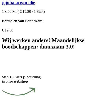
jojoba argan olie
1 x 50 Ml ( € 19.80 / 1 Stuk)
Botma en van Bennekom
€
19,80
Wij werken anders! Maandelijkse
boodschappen: duurzaam 3.0!
Stap 1:
Plaats je bestelling
in onze
webshop