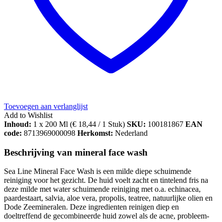
Toevoegen aan verlanglijst
Add to Wishlist
Inhoud:
1 x 200 Ml (
€
18,44
/ 1 Stuk)
SKU:
100181867
EAN
code:
8713969000098
Herkomst:
Nederland
Beschrijving van mineral face wash
Sea Line Mineral Face Wash is een milde diepe schuimende
reiniging voor het gezicht. De huid voelt zacht en tintelend fris na
deze milde met water schuimende reiniging met o.a. echinacea,
paardestaart, salvia, aloe vera, propolis, teatree, natuurlijke olien en
Dode Zeemineralen. Deze ingredienten reinigen diep en
doeltreffend de gecombineerde huid zowel als de acne, probleem-