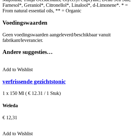
Farnesol*, Geraniol*, Citronellol*, Linalool*, d-Limonene*. * =
From natural essential oils, ** = Organic
Voedingswaarden
Geen voedingswaarden aangeleverd/beschikbaar vanuit
fabrikant/leverancier.
Andere suggesties…
Add to Wishlist
verfrissende gezichtstonic
1 x 150 Ml ( € 12.31 / 1 Stuk)
Weleda
€
12,31
Add to Wishlist