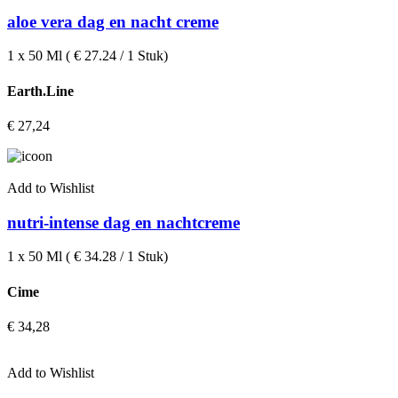
aloe vera dag en nacht creme
1 x 50 Ml ( € 27.24 / 1 Stuk)
Earth.Line
€
27,24
Add to Wishlist
nutri-intense dag en nachtcreme
1 x 50 Ml ( € 34.28 / 1 Stuk)
Cime
€
34,28
Add to Wishlist