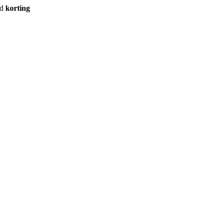
rd
korting