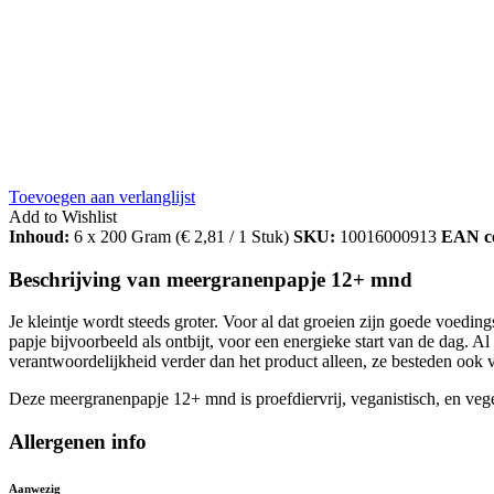
Toevoegen aan verlanglijst
Add to Wishlist
Inhoud:
6 x 200 Gram (
€
2,81
/ 1 Stuk)
SKU:
10016000913
EAN c
Beschrijving van meergranenpapje 12+ mnd
Je kleintje wordt steeds groter. Voor al dat groeien zijn goede voedi
papje bijvoorbeeld als ontbijt, voor een energieke start van de dag. 
verantwoordelijkheid verder dan het product alleen, ze besteden ook 
Deze meergranenpapje 12+ mnd is proefdiervrij, veganistisch, en vege
Allergenen info
Aanwezig