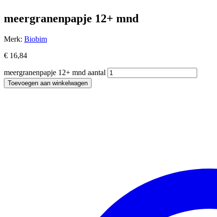
meergranenpapje 12+ mnd
Merk:
Biobim
€
16,84
meergranenpapje 12+ mnd aantal
Toevoegen aan winkelwagen