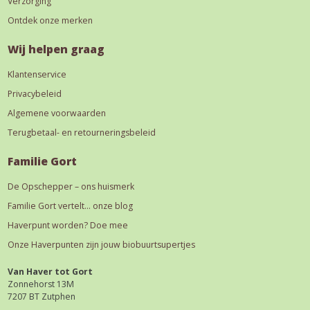
Verzorging
Ontdek onze merken
Wij helpen graag
Klantenservice
Privacybeleid
Algemene voorwaarden
Terugbetaal- en retourneringsbeleid
Familie Gort
De Opschepper – ons huismerk
Familie Gort vertelt… onze blog
Haverpunt worden? Doe mee
Onze Haverpunten zijn jouw biobuurtsupertjes
Van Haver tot Gort
Zonnehorst 13M
7207 BT Zutphen