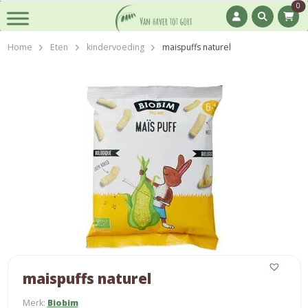
0
Home
Eten
kindervoeding
maispuffs naturel
maispuffs naturel
Merk:
Biobim