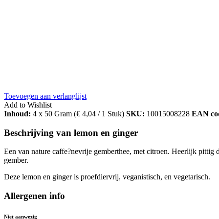
Toevoegen aan verlanglijst
Add to Wishlist
Inhoud:
4 x 50 Gram (
€
4,04
/ 1 Stuk)
SKU:
10015008228
EAN co
Beschrijving van lemon en ginger
Een van nature caffe?nevrije gemberthee, met citroen. Heerlijk pittig
gember.
Deze lemon en ginger is proefdiervrij, veganistisch, en vegetarisch.
Allergenen info
Niet aanwezig