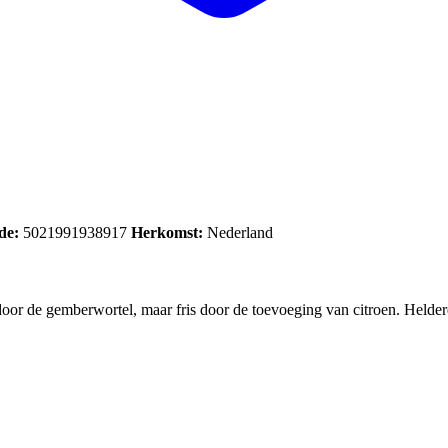
de:
5021991938917
Herkomst:
Nederland
 door de gemberwortel, maar fris door de toevoeging van citroen. Helder