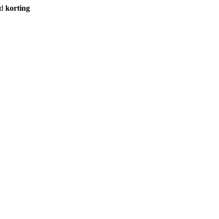
rd
korting