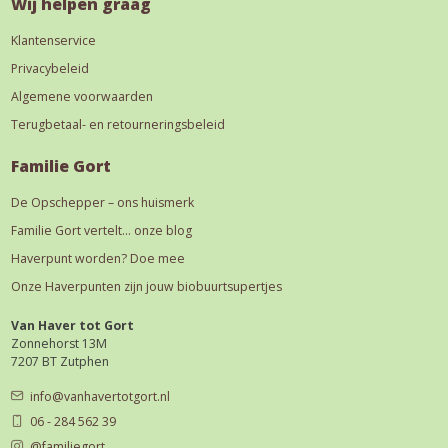
Wij helpen graag
Klantenservice
Privacybeleid
Algemene voorwaarden
Terugbetaal- en retourneringsbeleid
Familie Gort
De Opschepper – ons huismerk
Familie Gort vertelt… onze blog
Haverpunt worden? Doe mee
Onze Haverpunten zijn jouw biobuurtsupertjes
Van Haver tot Gort
Zonnehorst 13M
7207 BT Zutphen
info@vanhavertotgort.nl
06 - 284 562 39
@familiegort