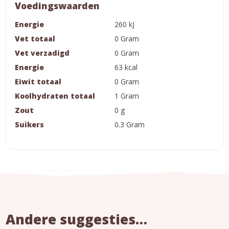
Voedingswaarden
Energie
260 kJ
Vet totaal
0 Gram
Vet verzadigd
0 Gram
Energie
63 kcal
Eiwit totaal
0 Gram
Koolhydraten totaal
1 Gram
Zout
0 g
Suikers
0.3 Gram
Andere suggesties…