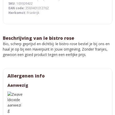
SKU:
103926422
EAN code:
3569401012762
Herkomst:
Frankrijk
Beschrijving van le bistro rose
Bio, scherp geprijsd en dichtbij: le bistro rose bestel je bij ons en
haal je op bij een Haverpunt in jouw omgeving. Zonder franjes,
gewoon een goed product tegen een eerlijke prijs.
Allergenen info
Aanwezig