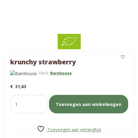
krunchy strawberry
Merk:
Barnhouse
€
31,63
krunchy
Toevoegen aan winkelwagen
strawberry
aantal
Toevoegen aan verlanglijst