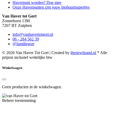
Haverpunt worden? Doe mee
Onze Haverpunten zijn jouw biobuurtsupertjes
Van Haver tot Gort
Zonnehorst 13M
7207 BT Zutphen
info@vanhavertotgort.nl
06 - 284 562 39
@familiegort
© 2026 Van Haver Tot Gort | Created by
thenewbrand.nl
* Alle
prijzen inclusief wettelijke btw
Winkelwagen
Geen producten in de winkelwagen.
Beheer toestemming