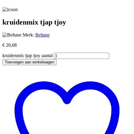
kruidenmix tjap tjoy
Merk:
Beltane
€
20,68
kruidenmix tjap tjoy aantal
Toevoegen aan winkelwagen