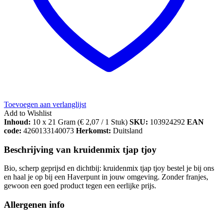
Toevoegen aan verlanglijst
Add to Wishlist
Inhoud:
10 x 21 Gram (
€
2,07
/ 1 Stuk)
SKU:
103924292
EAN
code:
4260133140073
Herkomst:
Duitsland
Beschrijving van kruidenmix tjap tjoy
Bio, scherp geprijsd en dichtbij: kruidenmix tjap tjoy bestel je bij ons
en haal je op bij een Haverpunt in jouw omgeving. Zonder franjes,
gewoon een goed product tegen een eerlijke prijs.
Allergenen info