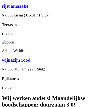
rijst amazake
6 x 380 Gram ( € 5.01 / 1 Stuk)
Terrasana
€
30,04
Add to Wishlist
wijnazijn rood
6 x 500 Ml ( € 4.22 / 1 Stuk)
Epikouros
€
25,29
Wij werken anders! Maandelijkse
boodschappen: duurzaam 3.0!