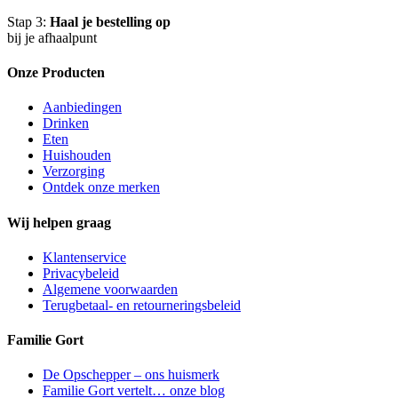
Stap 3:
Haal je bestelling op
bij je afhaalpunt
Onze Producten
Aanbiedingen
Drinken
Eten
Huishouden
Verzorging
Ontdek onze merken
Wij helpen graag
Klantenservice
Privacybeleid
Algemene voorwaarden
Terugbetaal- en retourneringsbeleid
Familie Gort
De Opschepper – ons huismerk
Familie Gort vertelt… onze blog