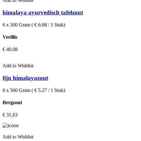
Add to Wishlist
himalaya ayurvedisch tafelzout
6 x 500 Gram ( € 6.68 / 1 Stuk)
Verillis
€
40,08
Add to Wishlist
fijn himalayazout
6 x 500 Gram ( € 5.27 / 1 Stuk)
Bergzout
€
31,63
Add to Wishlist