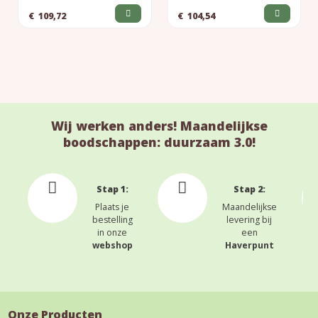
€
109,72
€
104,54
Wij werken anders! Maandelijkse
boodschappen: duurzaam 3.0!
Stap 1:
Stap 2:
Plaats je
Maandelijkse
bestelling
levering bij
in onze
een
webshop
Haverpunt
Onze Producten