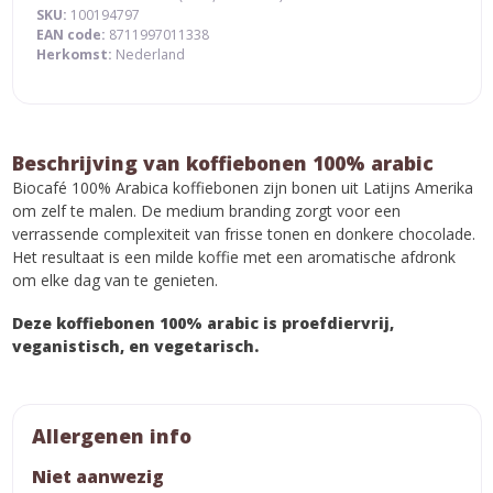
SKU:
100194797
EAN code:
8711997011338
Herkomst:
Nederland
Beschrijving van koffiebonen 100% arabic
Biocafé 100% Arabica koffiebonen zijn bonen uit Latijns Amerika
om zelf te malen. De medium branding zorgt voor een
verrassende complexiteit van frisse tonen en donkere chocolade.
Het resultaat is een milde koffie met een aromatische afdronk
om elke dag van te genieten.
Deze koffiebonen 100% arabic is proefdiervrij,
veganistisch, en vegetarisch.
Allergenen info
Niet aanwezig