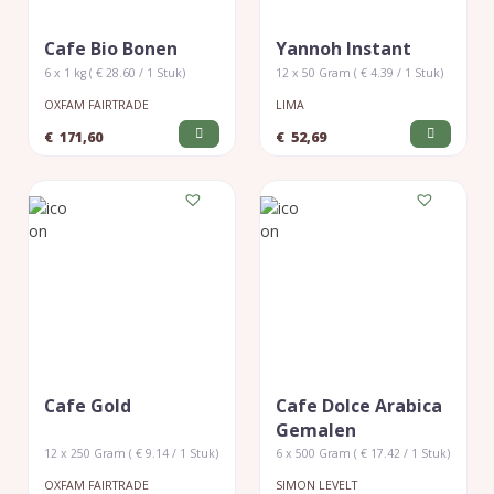
Cafe Bio Bonen
Yannoh Instant
6 x 1 kg ( € 28.60 / 1 Stuk)
12 x 50 Gram ( € 4.39 / 1 Stuk)
OXFAM FAIRTRADE
LIMA
€
171,60
€
52,69
Cafe Gold
Cafe Dolce Arabica
Gemalen
12 x 250 Gram ( € 9.14 / 1 Stuk)
6 x 500 Gram ( € 17.42 / 1 Stuk)
OXFAM FAIRTRADE
SIMON LEVELT