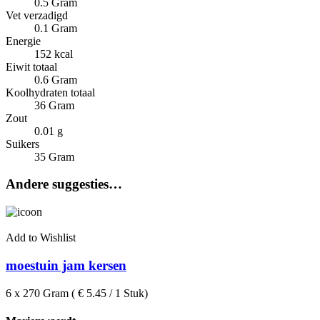
0.5 Gram
Vet verzadigd
0.1 Gram
Energie
152 kcal
Eiwit totaal
0.6 Gram
Koolhydraten totaal
36 Gram
Zout
0.01 g
Suikers
35 Gram
Andere suggesties…
Add to Wishlist
moestuin jam kersen
6 x 270 Gram ( € 5.45 / 1 Stuk)