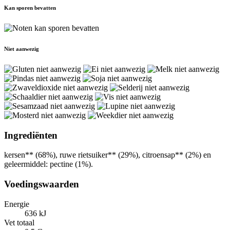
Kan sporen bevatten
Niet aanwezig
Ingrediënten
kersen** (68%), ruwe rietsuiker** (29%), citroensap** (2%) en
geleermiddel: pectine (1%).
Voedingswaarden
Energie
636 kJ
Vet totaal