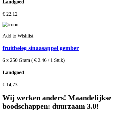
Landgoed
€
22,12
Add to Wishlist
fruitbeleg sinaasappel gember
6 x 250 Gram ( € 2.46 / 1 Stuk)
Landgoed
€
14,73
Wij werken anders! Maandelijkse
boodschappen: duurzaam 3.0!