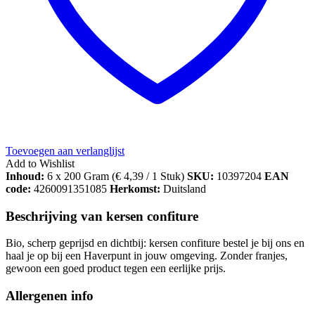
Toevoegen aan verlanglijst
Add to Wishlist
Inhoud:
6 x 200 Gram (
€
4,39
/ 1 Stuk)
SKU:
10397204
EAN
code:
4260091351085
Herkomst:
Duitsland
Beschrijving van kersen confiture
Bio, scherp geprijsd en dichtbij: kersen confiture bestel je bij ons en
haal je op bij een Haverpunt in jouw omgeving. Zonder franjes,
gewoon een goed product tegen een eerlijke prijs.
Allergenen info