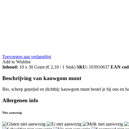
Toevoegen aan verlanglijst
Add to Wishlist
Inhoud:
10 x 30 Gram (
€
2,10
/ 1 Stuk)
SKU:
103910637
EAN cod
Beschrijving van kauwgom munt
Bio, scherp geprijsd en dichtbij: kauwgom munt bestel je bij ons en h
Allergenen info
Niet aanwezig