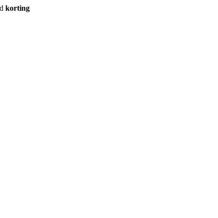
rd
korting