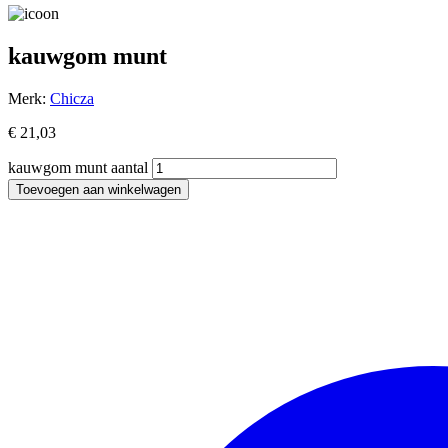
kauwgom munt
Merk:
Chicza
€
21,03
kauwgom munt aantal
Toevoegen aan winkelwagen