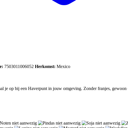
e:
7503011006052
Herkomst:
Mexico
aal je op bij een Haverpunt in jouw omgeving. Zonder franjes, gewoon e