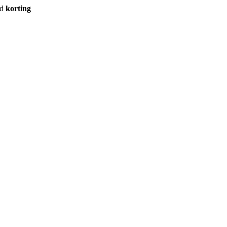
rd
korting