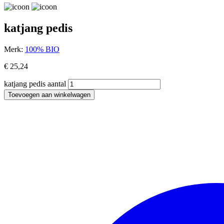
katjang pedis
Merk:
100% BIO
€
25,24
katjang pedis aantal
Toevoegen aan winkelwagen