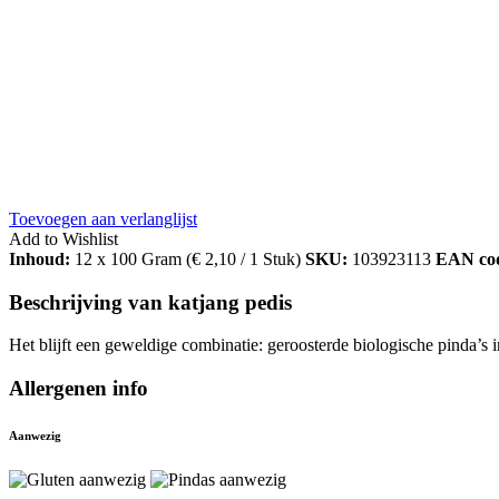
Toevoegen aan verlanglijst
Add to Wishlist
Inhoud:
12 x 100 Gram (
€
2,10
/ 1 Stuk)
SKU:
103923113
EAN co
Beschrijving van katjang pedis
Het blijft een geweldige combinatie: geroosterde biologische pinda’s i
Allergenen info
Aanwezig