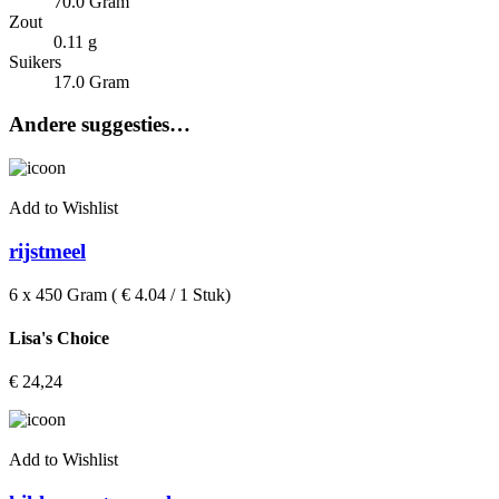
70.0 Gram
Zout
0.11 g
Suikers
17.0 Gram
Andere suggesties…
Add to Wishlist
rijstmeel
6 x 450 Gram ( € 4.04 / 1 Stuk)
Lisa's Choice
€
24,24
Add to Wishlist