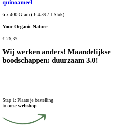
quinoameel
6 x 400 Gram ( € 4.39 / 1 Stuk)
Your Organic Nature
€
26,35
Wij werken anders! Maandelijkse
boodschappen: duurzaam 3.0!
Stap 1:
Plaats je bestelling
in onze
webshop