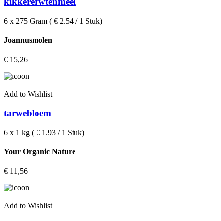
kikkererwtenmeel
6 x 275 Gram ( € 2.54 / 1 Stuk)
Joannusmolen
€
15,26
Add to Wishlist
tarwebloem
6 x 1 kg ( € 1.93 / 1 Stuk)
Your Organic Nature
€
11,56
Add to Wishlist