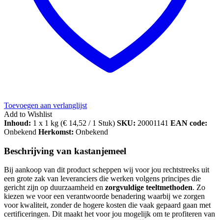
Toevoegen aan verlanglijst
Add to Wishlist
Inhoud:
1 x 1 kg (
€
14,52
/ 1 Stuk)
SKU:
20001141
EAN code:
Onbekend
Herkomst:
Onbekend
Beschrijving van kastanjemeel
Bij aankoop van dit product scheppen wij voor jou rechtstreeks uit
een grote zak van leveranciers die werken volgens principes die
gericht zijn op duurzaamheid en
zorgvuldige teeltmethoden
. Zo
kiezen we voor een verantwoorde benadering waarbij we zorgen
voor kwaliteit, zonder de hogere kosten die vaak gepaard gaan met
certificeringen. Dit maakt het voor jou mogelijk om te profiteren van