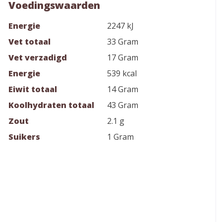
Voedingswaarden
Energie
2247 kJ
Vet totaal
33 Gram
Vet verzadigd
17 Gram
Energie
539 kcal
Eiwit totaal
14 Gram
Koolhydraten totaal
43 Gram
Zout
2.1 g
Suikers
1 Gram