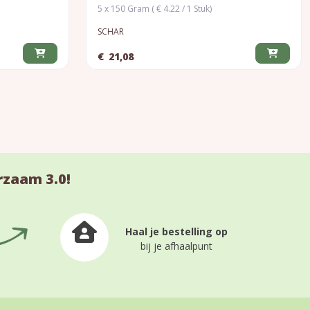
5 x 150 Gram ( € 4.22 / 1 Stuk)
SCHAR
€
21,08
rzaam 3.0!
Haal je bestelling op
bij je afhaalpunt