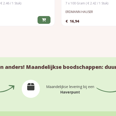
€ 2.46 / 1 Stuk)
7 x 100 Gram ( € 2.42 / 1 Stuk)
ERDMANN HAUSER
€
16,94
n anders! Maandelijkse boodschappen: duu
Maandelijkse levering bij een
Haverpunt