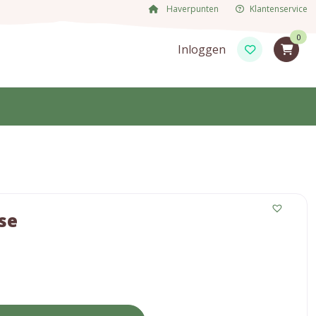
Haverpunten
Klantenservice
0
Inloggen
se