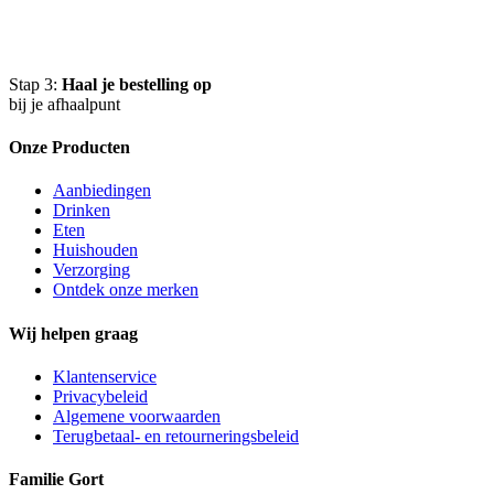
Stap 3:
Haal je bestelling op
bij je afhaalpunt
Onze Producten
Aanbiedingen
Drinken
Eten
Huishouden
Verzorging
Ontdek onze merken
Wij helpen graag
Klantenservice
Privacybeleid
Algemene voorwaarden
Terugbetaal- en retourneringsbeleid
Familie Gort