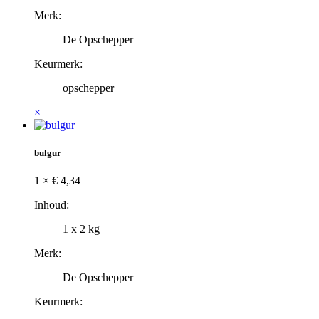
Merk:
De Opschepper
Keurmerk:
opschepper
×
bulgur
1 ×
€
4,34
Inhoud:
1 x 2 kg
Merk:
De Opschepper
Keurmerk: