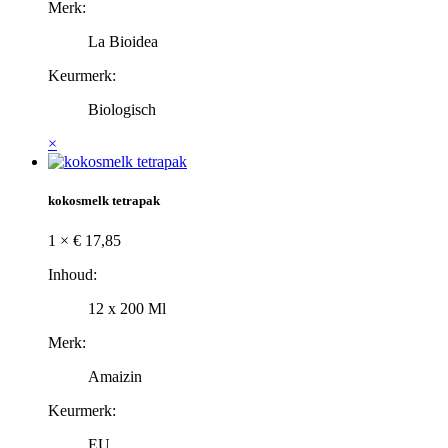
Merk:
La Bioidea
Keurmerk:
Biologisch
×
kokosmelk tetrapak
1 ×
€
17,85
Inhoud:
12 x 200 Ml
Merk:
Amaizin
Keurmerk:
EU