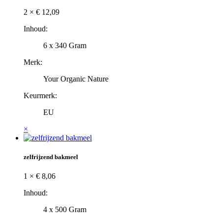
2 ×
€
12,09
Inhoud:
6 x 340 Gram
Merk:
Your Organic Nature
Keurmerk:
EU
×
zelfrijzend bakmeel
1 ×
€
8,06
Inhoud:
4 x 500 Gram