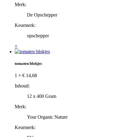
Merk:
De Opschepper
Keurmerk:
opschepper
×
tomaten blokjes
1 ×
€
14,68
Inhoud:
12 x 400 Gram
Merk:
Your Organic Nature
Keurmerk: