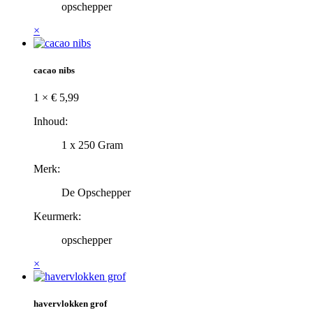
opschepper
×
cacao nibs
1 ×
€
5,99
Inhoud:
1 x 250 Gram
Merk:
De Opschepper
Keurmerk:
opschepper
×
havervlokken grof