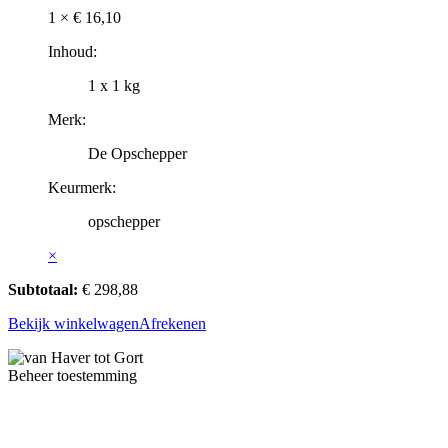
1 ×
€
16,10
Inhoud:
1 x 1 kg
Merk:
De Opschepper
Keurmerk:
opschepper
×
Subtotaal:
€
298,88
Bekijk winkelwagen
Afrekenen
Beheer toestemming