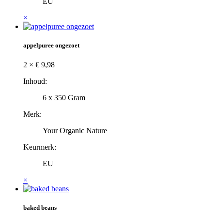
EU
×
appelpuree ongezoet
2 ×
€
9,98
Inhoud:
6 x 350 Gram
Merk:
Your Organic Nature
Keurmerk:
EU
×
baked beans