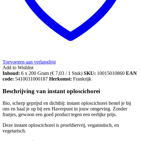
Toevoegen aan verlanglijst
Add to Wishlist
Inhoud:
6 x 200 Gram (
€
7,03
/ 1 Stuk)
SKU:
10015010860
EAN
code:
5410031000187
Herkomst:
Frankrijk
Beschrijving van instant oploscichorei
Bio, scherp geprijsd en dichtbij: instant oploscichorei bestel je bij
ons en haal je op bij een Haverpunt in jouw omgeving. Zonder
franjes, gewoon een goed product tegen een eerlijke prijs.
Deze instant oploscichorei is proefdiervrij, veganistisch, en
vegetarisch.