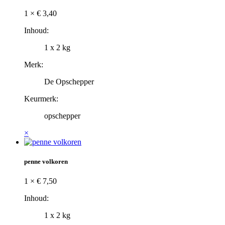
1 ×
€
3,40
Inhoud:
1 x 2 kg
Merk:
De Opschepper
Keurmerk:
opschepper
×
penne volkoren
1 ×
€
7,50
Inhoud:
1 x 2 kg