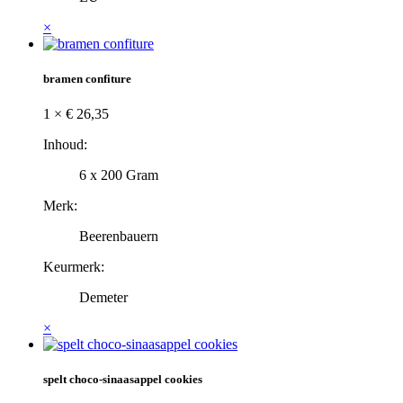
×
bramen confiture
1 ×
€
26,35
Inhoud:
6 x 200 Gram
Merk:
Beerenbauern
Keurmerk:
Demeter
×
spelt choco-sinaasappel cookies