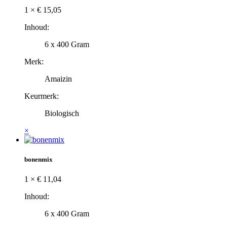
1 ×
€
15,05
Inhoud:
6 x 400 Gram
Merk:
Amaizin
Keurmerk:
Biologisch
×
bonenmix
1 ×
€
11,04
Inhoud:
6 x 400 Gram