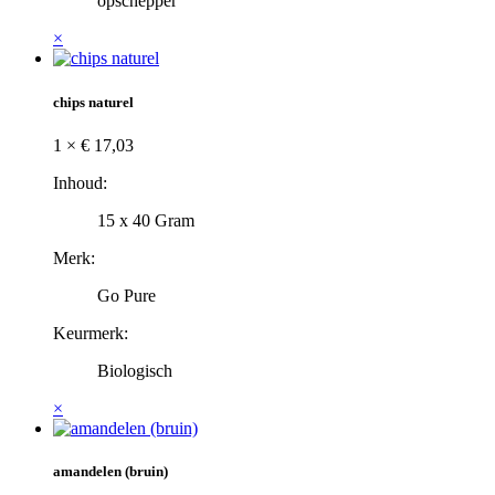
opschepper
×
chips naturel
1 ×
€
17,03
Inhoud:
15 x 40 Gram
Merk:
Go Pure
Keurmerk:
Biologisch
×
amandelen (bruin)