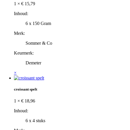
1 ×
€
15,79
Inhoud:
6 x 150 Gram
Merk:
Sommer & Co
Keurmerk:
Demeter
×
croissant spelt
1 ×
€
18,96
Inhoud:
6 x 4 stuks