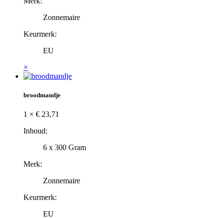
Merk:
Zonnemaire
Keurmerk:
EU
×
broodmandje
1 ×
€
23,71
Inhoud:
6 x 300 Gram
Merk:
Zonnemaire
Keurmerk:
EU