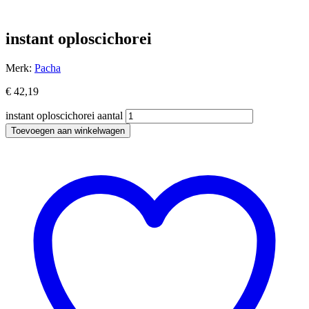
instant oploscichorei
Merk:
Pacha
€
42,19
instant oploscichorei aantal
Toevoegen aan winkelwagen