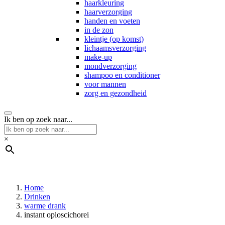
haarkleuring
haarverzorging
handen en voeten
in de zon
kleintje (op komst)
lichaamsverzorging
make-up
mondverzorging
shampoo en conditioner
voor mannen
zorg en gezondheid
Ik ben op zoek naar...
×
Home
Drinken
warme drank
instant oploscichorei