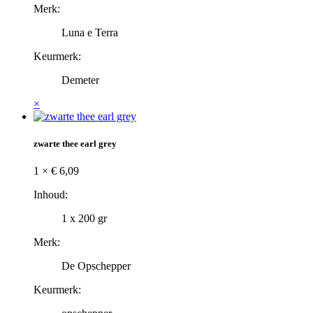
Merk:
Luna e Terra
Keurmerk:
Demeter
×
zwarte thee earl grey
1 ×
€
6,09
Inhoud:
1 x 200 gr
Merk:
De Opschepper
Keurmerk: