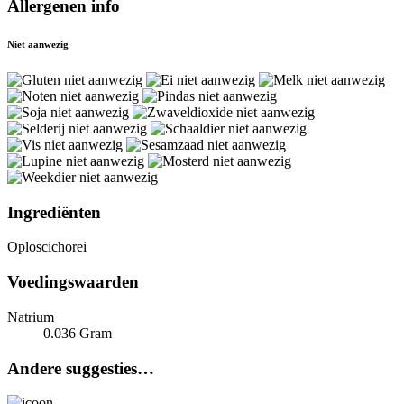
Allergenen info
Niet aanwezig
Ingrediënten
Oploscichorei
Voedingswaarden
Natrium
0.036 Gram
Andere suggesties…