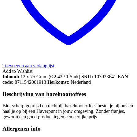
Toevoegen aan verlanglijst
Add to Wishlist
Inhoud:
12 x 75 Gram (
€
2,42
/ 1 Stuk)
SKU:
103923641
EAN
code:
8711542001913
Herkomst:
Nederland
Beschrijving van hazelnoottoffees
Bio, scherp geprijsd en dichtbij: hazelnoottoffees bestel je bij ons en
haal je op bij een Haverpunt in jouw omgeving. Zonder franjes,
gewoon een goed product tegen een eerlijke prijs.
Allergenen info