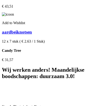
€
43,51
Add to Wishlist
aardbeiknotsen
12 x 7 stuk ( € 2.63 / 1 Stuk)
Candy Tree
€
31,57
Wij werken anders! Maandelijkse
boodschappen: duurzaam 3.0!