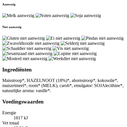
Aanwezig
Niet aanwezig
Ingrediënten
Maisstroop*, HAZELNOOT (18%)*, ahornsiroop*, kokosolie*,
maiszetmeel*, room* (MELK), carob*, emulgator: SOJAlecithine*,
natuurlijke aroma: vanille*.
Voedingswaarden
Energie
1817 kJ
Vet totaal