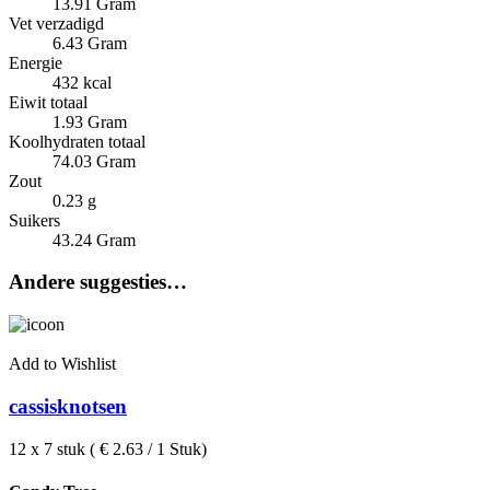
13.91 Gram
Vet verzadigd
6.43 Gram
Energie
432 kcal
Eiwit totaal
1.93 Gram
Koolhydraten totaal
74.03 Gram
Zout
0.23 g
Suikers
43.24 Gram
Andere suggesties…
Add to Wishlist
cassisknotsen
12 x 7 stuk ( € 2.63 / 1 Stuk)