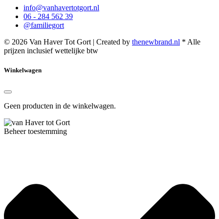
info@vanhavertotgort.nl
06 - 284 562 39
@familiegort
© 2026 Van Haver Tot Gort | Created by
thenewbrand.nl
* Alle
prijzen inclusief wettelijke btw
Winkelwagen
Geen producten in de winkelwagen.
Beheer toestemming