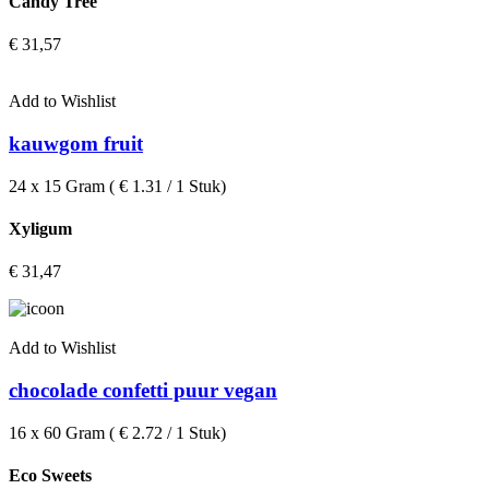
Candy Tree
€
31,57
Add to Wishlist
kauwgom fruit
24 x 15 Gram ( € 1.31 / 1 Stuk)
Xyligum
€
31,47
Add to Wishlist
chocolade confetti puur vegan
16 x 60 Gram ( € 2.72 / 1 Stuk)
Eco Sweets