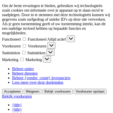
Om de beste ervaringen te bieden, gebruiken wij technologieën
zoals cookies om informatie over je apparaat op te slaan en/of te
raadplegen. Door in te stemmen met deze technologieën kunnen wij
gegevens zoals surfgedrag of unieke ID's op deze site verwerken.
Als je geen toestemming geeft of uw toestemming intrekt, kan dit
een nadelige invloed hebben op bepaalde functies en
mogelijkheden.
Functioneel
Functioneel
Altijd actief
Voorkeuren
Voorkeuren
Statistieken
Statistieken
Marketing
Marketing
Beheer opties
Beheer diensten
Beheer {vendor_count} leveranciers
Lees meer over deze doeleinden
Accepteren
Weigeren
Bekijk voorkeuren
Voorkeuren opslaan
Bekijk voorkeuren
{title}
{title}