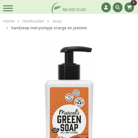
0
Home
Huishouden
zeep
handzeep met pompje orange en jasmine