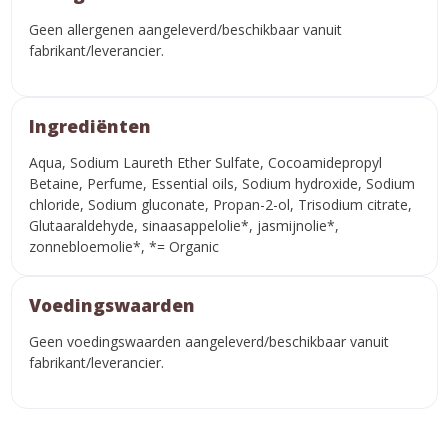
Geen allergenen aangeleverd/beschikbaar vanuit
fabrikant/leverancier.
Ingrediënten
Aqua, Sodium Laureth Ether Sulfate, Cocoamidepropyl
Betaine, Perfume, Essential oils, Sodium hydroxide, Sodium
chloride, Sodium gluconate, Propan-2-ol, Trisodium citrate,
Glutaaraldehyde, sinaasappelolie*, jasmijnolie*,
zonnebloemolie*, *= Organic
Voedingswaarden
Geen voedingswaarden aangeleverd/beschikbaar vanuit
fabrikant/leverancier.