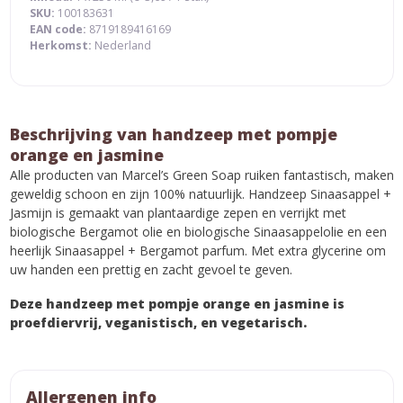
SKU:
100183631
EAN code:
8719189416169
Herkomst:
Nederland
Beschrijving van handzeep met pompje
orange en jasmine
Alle producten van Marcel’s Green Soap ruiken fantastisch, maken
geweldig schoon en zijn 100% natuurlijk. Handzeep Sinaasappel +
Jasmijn is gemaakt van plantaardige zepen en verrijkt met
biologische Bergamot olie en biologische Sinaasappelolie en een
heerlijk Sinaasappel + Bergamot parfum. Met extra glycerine om
uw handen een prettig en zacht gevoel te geven.
Deze handzeep met pompje orange en jasmine is
proefdiervrij, veganistisch, en vegetarisch.
Allergenen info