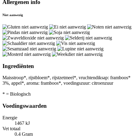
Allergenen info
Niet aanwezig
Ingrediënten
Maisstroop*, rijstbloem*, rijstzetmeel*, vruchtendiksap: framboos*
3%, appel*, aroma: framboos*, voedingszuur: citroenzuur
* = Biologisch
Voedingswaarden
Energie
1467 kJ
Vet totaal
0.4 Gram