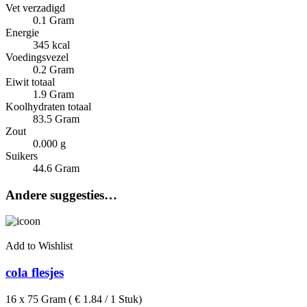
Vet verzadigd
0.1 Gram
Energie
345 kcal
Voedingsvezel
0.2 Gram
Eiwit totaal
1.9 Gram
Koolhydraten totaal
83.5 Gram
Zout
0.000 g
Suikers
44.6 Gram
Andere suggesties…
Add to Wishlist
cola flesjes
16 x 75 Gram ( € 1.84 / 1 Stuk)