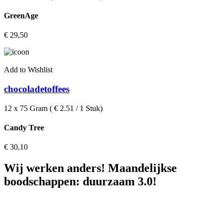
GreenAge
€
29,50
Add to Wishlist
chocoladetoffees
12 x 75 Gram ( € 2.51 / 1 Stuk)
Candy Tree
€
30,10
Wij werken anders! Maandelijkse
boodschappen: duurzaam 3.0!