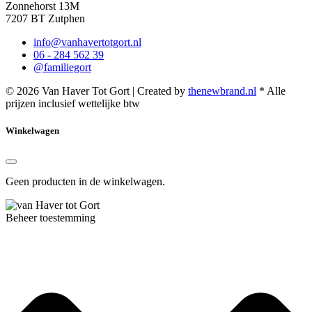
Zonnehorst 13M
7207 BT Zutphen
info@vanhavertotgort.nl
06 - 284 562 39
@familiegort
© 2026 Van Haver Tot Gort | Created by
thenewbrand.nl
* Alle
prijzen inclusief wettelijke btw
Winkelwagen
Geen producten in de winkelwagen.
Beheer toestemming