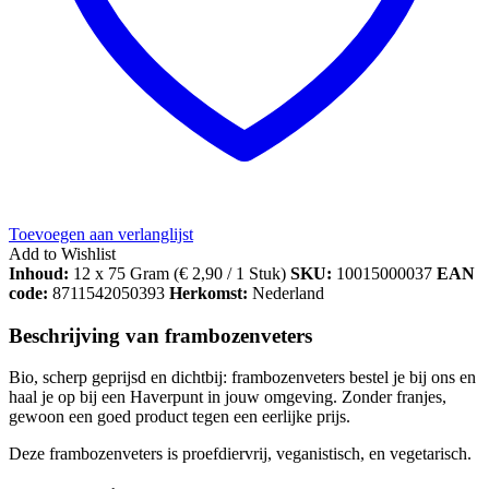
Toevoegen aan verlanglijst
Add to Wishlist
Inhoud:
12 x 75 Gram (
€
2,90
/ 1 Stuk)
SKU:
10015000037
EAN
code:
8711542050393
Herkomst:
Nederland
Beschrijving van frambozenveters
Bio, scherp geprijsd en dichtbij: frambozenveters bestel je bij ons en
haal je op bij een Haverpunt in jouw omgeving. Zonder franjes,
gewoon een goed product tegen een eerlijke prijs.
Deze frambozenveters is proefdiervrij, veganistisch, en vegetarisch.