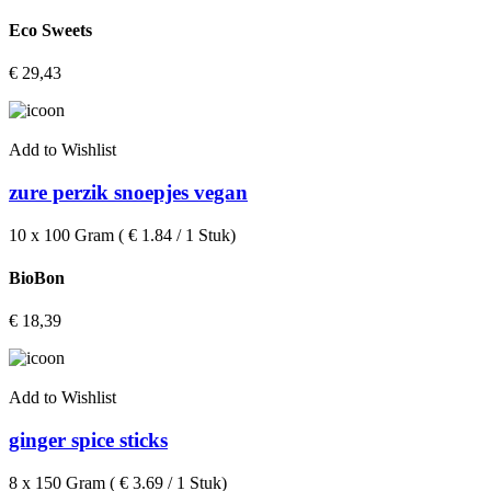
Eco Sweets
€
29,43
Add to Wishlist
zure perzik snoepjes vegan
10 x 100 Gram ( € 1.84 / 1 Stuk)
BioBon
€
18,39
Add to Wishlist
ginger spice sticks
8 x 150 Gram ( € 3.69 / 1 Stuk)