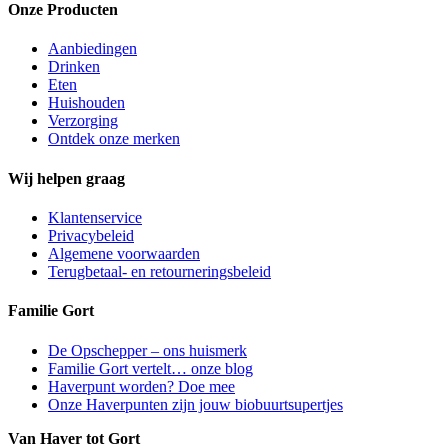
Onze Producten
Aanbiedingen
Drinken
Eten
Huishouden
Verzorging
Ontdek onze merken
Wij helpen graag
Klantenservice
Privacybeleid
Algemene voorwaarden
Terugbetaal- en retourneringsbeleid
Familie Gort
De Opschepper – ons huismerk
Familie Gort vertelt… onze blog
Haverpunt worden? Doe mee
Onze Haverpunten zijn jouw biobuurtsupertjes
Van Haver tot Gort