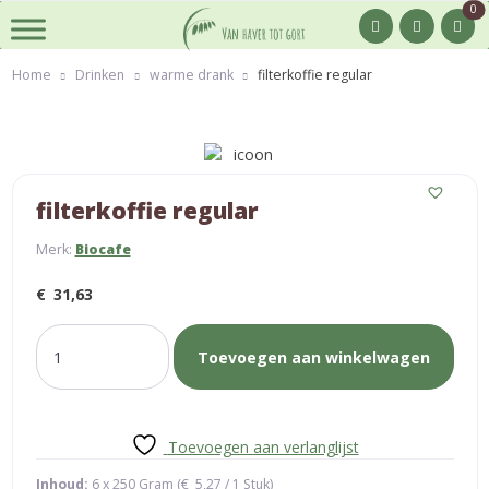
0
Home
Drinken
warme drank
filterkoffie regular
filterkoffie regular
Merk:
Biocafe
€
31,63
filterkoffie
Toevoegen aan winkelwagen
regular
aantal
Toevoegen aan verlanglijst
Inhoud:
6 x 250 Gram (
€
5,27
/ 1 Stuk)