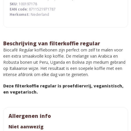
SKU:
100197178
EAN code:
8711521971787
Herkomst:
Nederland
Beschrijving van filterkoffie regular
Biocafé Regular koffiebonen zijn perfect om zelf te malen voor
een extra smaakvolle kop koffie. De melange van Arabica en
Robusta bonen uit Peru, Uganda en Bolivia zijn medium gebrand
op Italiaanse wijze. Het resultaat is een soepele koffie met een
intense afdronk om elke dag van te genieten.
Deze filterkoffie regular is proefdiervrij, veganistisch,
en vegetarisch.
Allergenen info
Niet aanwezig