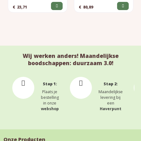
€
23,71
€
80,89
Wij werken anders! Maandelijkse
boodschappen: duurzaam 3.0!
Stap 1:
Stap 2:
Plaats je
Maandelijkse
bestelling
levering bij
in onze
een
webshop
Haverpunt
Onze Producten