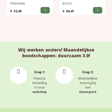
TERRASANA
BOCCA
€
32,68
€
84,41
Wij werken anders! Maandelijkse
boodschappen: duurzaam 3.0!
Stap 1:
Stap 2:
Plaats je
Maandelijkse
bestelling
levering bij
in onze
een
webshop
Haverpunt