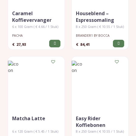
Caramel
Houseblend –
Koffievervanger
Espressomaling
6 x 100 Gram ( € 4.66 / 1 Stuk)
8 x 250 Gram ( € 10.55 / 1 Stuk)
PACHA
BRANDER1 BY BOCCA
€
27,93
€
84,41
Matcha Latte
Easy Rider
Koffiebonen
6 x 120 Gram ( € 5.45 / 1 Stuk)
8 x 250 Gram ( € 10.55 / 1 Stuk)