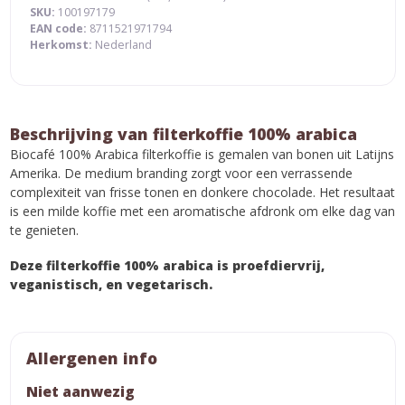
SKU:
100197179
EAN code:
8711521971794
Herkomst:
Nederland
Beschrijving van filterkoffie 100% arabica
Biocafé 100% Arabica filterkoffie is gemalen van bonen uit Latijns
Amerika. De medium branding zorgt voor een verrassende
complexiteit van frisse tonen en donkere chocolade. Het resultaat
is een milde koffie met een aromatische afdronk om elke dag van
te genieten.
Deze filterkoffie 100% arabica is proefdiervrij,
veganistisch, en vegetarisch.
Allergenen info
Niet aanwezig