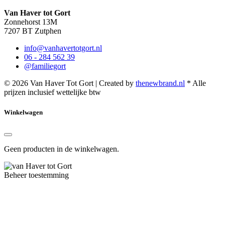
Van Haver tot Gort
Zonnehorst 13M
7207 BT Zutphen
info@vanhavertotgort.nl
06 - 284 562 39
@familiegort
© 2026 Van Haver Tot Gort | Created by
thenewbrand.nl
* Alle
prijzen inclusief wettelijke btw
Winkelwagen
Geen producten in de winkelwagen.
Beheer toestemming