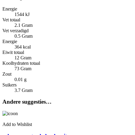
Energie
1544 kJ
Vet totaal
2.1 Gram
Vet verzadigd
0.5 Gram
Energie
364 kcal
Eiwit totaal
12 Gram
Koolhydraten totaal
73 Gram
Zout
0.01 g
Suikers
3.7 Gram
Andere suggesties…
Add to Wishlist