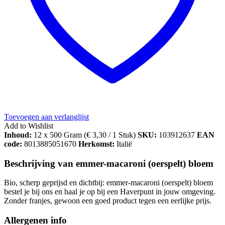
Toevoegen aan verlanglijst
Add to Wishlist
Inhoud:
12 x 500 Gram (
€
3,30
/ 1 Stuk)
SKU:
103912637
EAN
code:
8013885051670
Herkomst:
Italië
Beschrijving van emmer-macaroni (oerspelt) bloem
Bio, scherp geprijsd en dichtbij: emmer-macaroni (oerspelt) bloem
bestel je bij ons en haal je op bij een Haverpunt in jouw omgeving.
Zonder franjes, gewoon een goed product tegen een eerlijke prijs.
Allergenen info