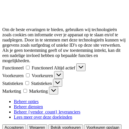
Om de beste ervaringen te bieden, gebruiken wij technologieën
zoals cookies om informatie over je apparaat op te slaan en/of te
raadplegen. Door in te stemmen met deze technologieën kunnen wij
gegevens zoals surfgedrag of unieke ID's op deze site verwerken.
Als je geen toestemming geeft of uw toestemming intrekt, kan dit
een nadelige invloed hebben op bepaalde functies en
mogelijkheden.
Functioneel
Functioneel
Altijd actief
Voorkeuren
Voorkeuren
Statistieken
Statistieken
Marketing
Marketing
Beheer opties
Beheer diensten
Beheer {vendor_count} leveranciers
Lees meer over deze doeleinden
Accepteren
Weigeren
Bekijk voorkeuren
Voorkeuren opslaan