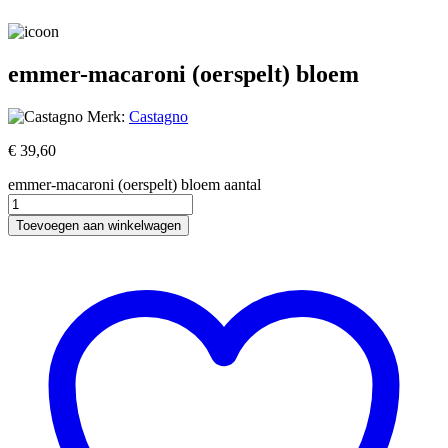
emmer-macaroni (oerspelt) bloem
Merk:
Castagno
€
39,60
emmer-macaroni (oerspelt) bloem aantal
Toevoegen aan winkelwagen