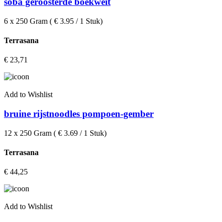
soba geroosterde boekweit
6 x 250 Gram ( € 3.95 / 1 Stuk)
Terrasana
€
23,71
Add to Wishlist
bruine rijstnoodles pompoen-gember
12 x 250 Gram ( € 3.69 / 1 Stuk)
Terrasana
€
44,25
Add to Wishlist