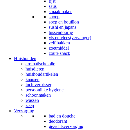
rijst
saus
smaakmaker
snoep
soep en bouillon
sushi en japans
tussendoortje
vis en vlees(vervanger)
zelf bakken
zoetmiddel
zoute snack
Huishouden
aromatische olie
huisdieren
huishoudartikelen
kaarsen
luchtverfrisser
persoonlijke hygiene
schoonmaken
wassen
zeep
Verzorging
bad en douche
deodorant
gezichtsverzorging