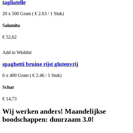
tagliatelle
20 x 500 Gram ( € 2.63 / 1 Stuk)
Salamita
€
52,62
Add to Wishlist
spaghetti bruine rijst glutenvrij
6 x 400 Gram ( € 2.46 / 1 Stuk)
Schar
€
14,73
Wij werken anders! Maandelijkse
boodschappen: duurzaam 3.0!