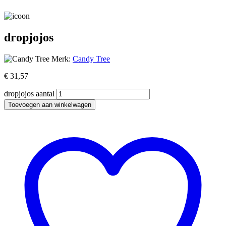
dropjojos
Merk:
Candy Tree
€
31,57
dropjojos aantal
Toevoegen aan winkelwagen