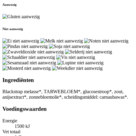
Aanwezig
Niet aanwezig
Ingrediënten
Blackstrap melasse*, TARWEBLOEM*, glucosestroop*, zout,
anijsextract*, zonnebloemolie*, scheidingsmiddel: carnaubawas*.
Voedingswaarden
Energie
1500 kJ
Vet totaal