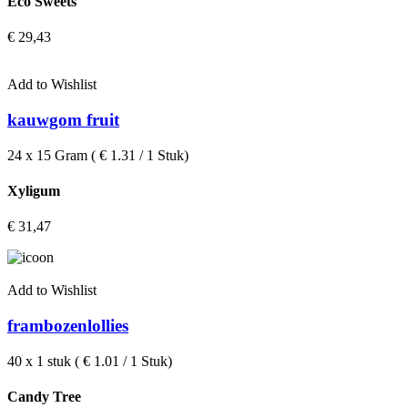
Eco Sweets
€
29,43
Add to Wishlist
kauwgom fruit
24 x 15 Gram ( € 1.31 / 1 Stuk)
Xyligum
€
31,47
Add to Wishlist
frambozenlollies
40 x 1 stuk ( € 1.01 / 1 Stuk)
Candy Tree