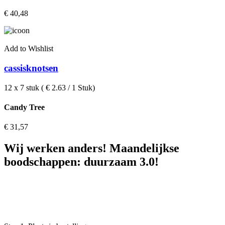
€
40,48
Add to Wishlist
cassisknotsen
12 x 7 stuk ( € 2.63 / 1 Stuk)
Candy Tree
€
31,57
Wij werken anders! Maandelijkse
boodschappen: duurzaam 3.0!