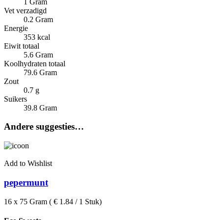
1 Gram
Vet verzadigd
0.2 Gram
Energie
353 kcal
Eiwit totaal
5.6 Gram
Koolhydraten totaal
79.6 Gram
Zout
0.7 g
Suikers
39.8 Gram
Andere suggesties…
Add to Wishlist
pepermunt
16 x 75 Gram ( € 1.84 / 1 Stuk)