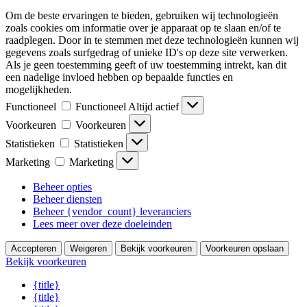
Om de beste ervaringen te bieden, gebruiken wij technologieën
zoals cookies om informatie over je apparaat op te slaan en/of te
raadplegen. Door in te stemmen met deze technologieën kunnen wij
gegevens zoals surfgedrag of unieke ID's op deze site verwerken.
Als je geen toestemming geeft of uw toestemming intrekt, kan dit
een nadelige invloed hebben op bepaalde functies en
mogelijkheden.
Functioneel
Functioneel
Altijd actief
Voorkeuren
Voorkeuren
Statistieken
Statistieken
Marketing
Marketing
Beheer opties
Beheer diensten
Beheer {vendor_count} leveranciers
Lees meer over deze doeleinden
Accepteren
Weigeren
Bekijk voorkeuren
Voorkeuren opslaan
Bekijk voorkeuren
{title}
{title}