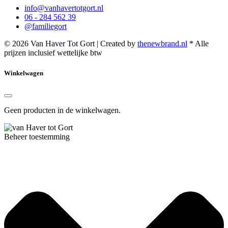
info@vanhavertotgort.nl
06 - 284 562 39
@familiegort
© 2026 Van Haver Tot Gort | Created by
thenewbrand.nl
* Alle
prijzen inclusief wettelijke btw
Winkelwagen
Geen producten in de winkelwagen.
Beheer toestemming