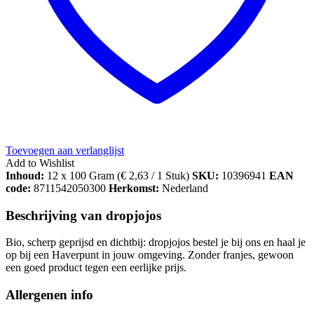
Toevoegen aan verlanglijst
Add to Wishlist
Inhoud:
12 x 100 Gram (
€
2,63
/ 1 Stuk)
SKU:
10396941
EAN
code:
8711542050300
Herkomst:
Nederland
Beschrijving van dropjojos
Bio, scherp geprijsd en dichtbij: dropjojos bestel je bij ons en haal je
op bij een Haverpunt in jouw omgeving. Zonder franjes, gewoon
een goed product tegen een eerlijke prijs.
Allergenen info