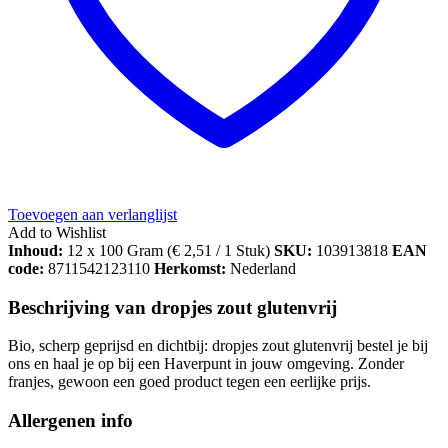
Toevoegen aan verlanglijst
Add to Wishlist
Inhoud:
12 x 100 Gram (
€
2,51
/ 1 Stuk)
SKU:
103913818
EAN
code:
8711542123110
Herkomst:
Nederland
Beschrijving van dropjes zout glutenvrij
Bio, scherp geprijsd en dichtbij: dropjes zout glutenvrij bestel je bij
ons en haal je op bij een Haverpunt in jouw omgeving. Zonder
franjes, gewoon een goed product tegen een eerlijke prijs.
Allergenen info