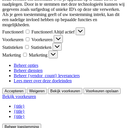
raadplegen. Door in te stemmen met deze technologieën kunnen wij
gegevens zoals surfgedrag of unieke ID's op deze site verwerken.
Als je geen toestemming geeft of uw toestemming intrekt, kan dit
een nadelige invloed hebben op bepaalde functies en
mogelijkheden.
Functioneel
Functioneel
Altijd actief
Voorkeuren
Voorkeuren
Statistieken
Statistieken
Marketing
Marketing
Beheer opties
Beheer diensten
Beheer {vendor_count} leveranciers
Lees meer over deze doeleinden
Accepteren
Weigeren
Bekijk voorkeuren
Voorkeuren opslaan
Bekijk voorkeuren
{title}
{title}
{title}
Beheer toestemming