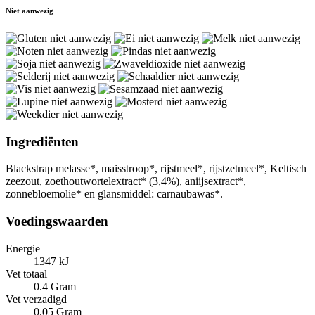
Niet aanwezig
Ingrediënten
Blackstrap melasse*, maisstroop*, rijstmeel*, rijstzetmeel*, Keltisch
zeezout, zoethoutwortelextract* (3,4%), aniijsextract*,
zonnebloemolie* en glansmiddel: carnaubawas*.
Voedingswaarden
Energie
1347 kJ
Vet totaal
0.4 Gram
Vet verzadigd
0.05 Gram