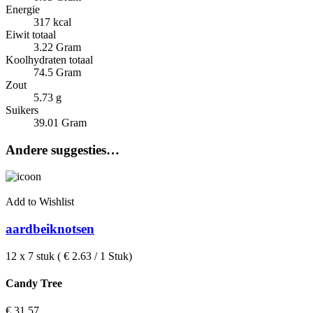
Energie
317 kcal
Eiwit totaal
3.22 Gram
Koolhydraten totaal
74.5 Gram
Zout
5.73 g
Suikers
39.01 Gram
Andere suggesties…
Add to Wishlist
aardbeiknotsen
12 x 7 stuk ( € 2.63 / 1 Stuk)
Candy Tree
€
31,57