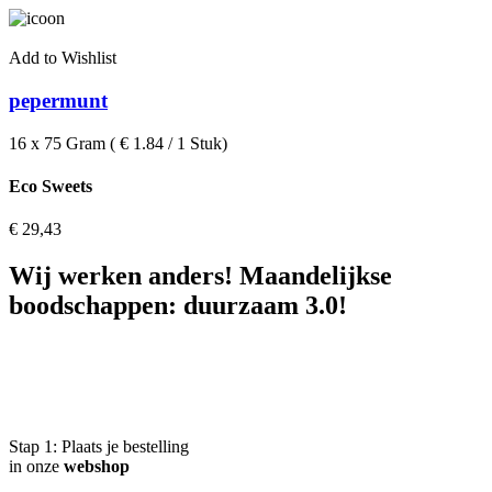
Add to Wishlist
pepermunt
16 x 75 Gram ( € 1.84 / 1 Stuk)
Eco Sweets
€
29,43
Wij werken anders! Maandelijkse
boodschappen: duurzaam 3.0!
Stap 1:
Plaats je bestelling
in onze
webshop