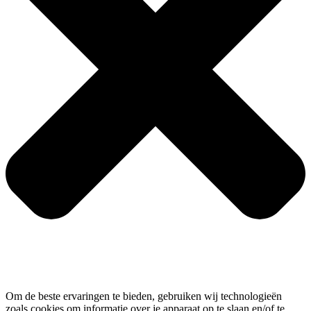
Om de beste ervaringen te bieden, gebruiken wij technologieën
zoals cookies om informatie over je apparaat op te slaan en/of te