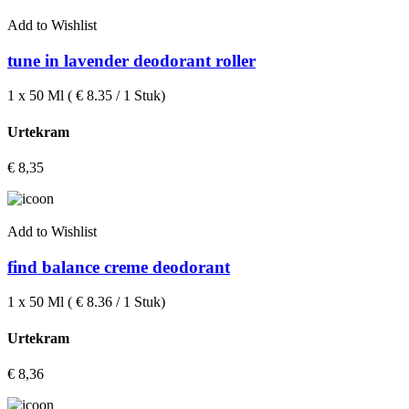
Add to Wishlist
tune in lavender deodorant roller
1 x 50 Ml ( € 8.35 / 1 Stuk)
Urtekram
€
8,35
Add to Wishlist
find balance creme deodorant
1 x 50 Ml ( € 8.36 / 1 Stuk)
Urtekram
€
8,36