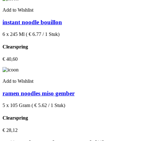
Add to Wishlist
instant noodle bouillon
6 x 245 Ml ( € 6.77 / 1 Stuk)
Clearspring
€
40,60
Add to Wishlist
ramen noodles miso gember
5 x 105 Gram ( € 5.62 / 1 Stuk)
Clearspring
€
28,12