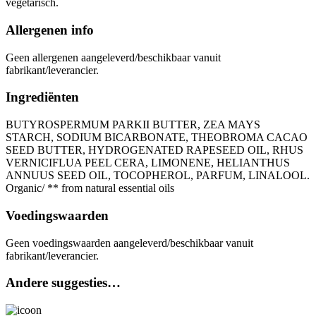
vegetarisch.
Allergenen info
Geen allergenen aangeleverd/beschikbaar vanuit
fabrikant/leverancier.
Ingrediënten
BUTYROSPERMUM PARKII BUTTER, ZEA MAYS
STARCH, SODIUM BICARBONATE, THEOBROMA CACAO
SEED BUTTER, HYDROGENATED RAPESEED OIL, RHUS
VERNICIFLUA PEEL CERA, LIMONENE, HELIANTHUS
ANNUUS SEED OIL, TOCOPHEROL, PARFUM, LINALOOL.
Organic/ ** from natural essential oils
Voedingswaarden
Geen voedingswaarden aangeleverd/beschikbaar vanuit
fabrikant/leverancier.
Andere suggesties…