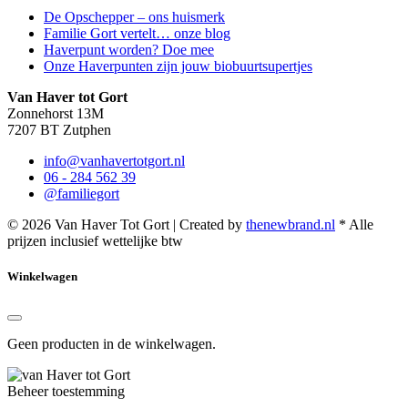
De Opschepper – ons huismerk
Familie Gort vertelt… onze blog
Haverpunt worden? Doe mee
Onze Haverpunten zijn jouw biobuurtsupertjes
Van Haver tot Gort
Zonnehorst 13M
7207 BT Zutphen
info@vanhavertotgort.nl
06 - 284 562 39
@familiegort
© 2026 Van Haver Tot Gort | Created by
thenewbrand.nl
* Alle
prijzen inclusief wettelijke btw
Winkelwagen
Geen producten in de winkelwagen.
Beheer toestemming