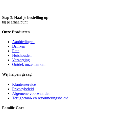
Stap 3:
Haal je bestelling op
bij je afhaalpunt
Onze Producten
Aanbiedingen
Drinken
Eten
Huishouden
Verzorging
Ontdek onze merken
Wij helpen graag
Klantenservice
Privacybeleid
Algemene voorwaarden
Terugbetaal- en retourneringsbeleid
Familie Gort