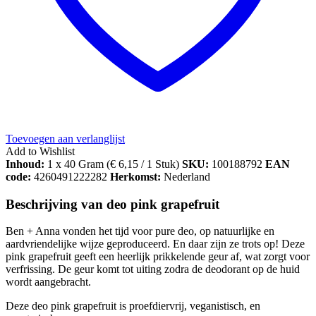
Toevoegen aan verlanglijst
Add to Wishlist
Inhoud:
1 x 40 Gram (
€
6,15
/ 1 Stuk)
SKU:
100188792
EAN
code:
4260491222282
Herkomst:
Nederland
Beschrijving van deo pink grapefruit
Ben + Anna vonden het tijd voor pure deo, op natuurlijke en
aardvriendelijke wijze geproduceerd. En daar zijn ze trots op! Deze
pink grapefruit geeft een heerlijk prikkelende geur af, wat zorgt voor
verfrissing. De geur komt tot uiting zodra de deodorant op de huid
wordt aangebracht.
Deze deo pink grapefruit is proefdiervrij, veganistisch, en