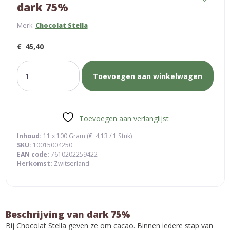
dark 75%
Merk:
Chocolat Stella
€
45,40
dark
Toevoegen aan winkelwagen
75%
aantal
Toevoegen aan verlanglijst
Inhoud:
11 x 100 Gram (
€
4,13
/ 1 Stuk)
SKU:
10015004250
EAN code:
7610202259422
Herkomst:
Zwitserland
Beschrijving van dark 75%
Bij Chocolat Stella geven ze om cacao. Binnen iedere stap van