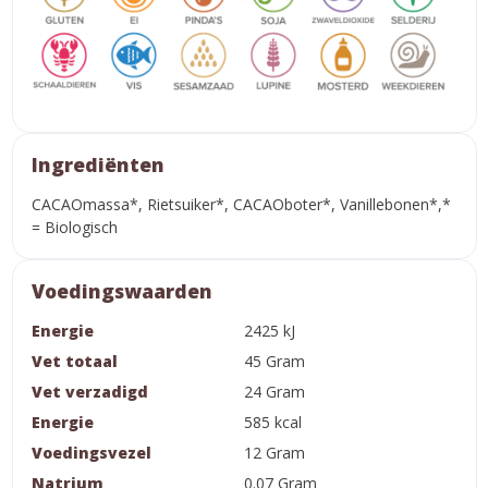
Ingrediënten
CACAOmassa*, Rietsuiker*, CACAOboter*, Vanillebonen*,*
= Biologisch
Voedingswaarden
Energie
2425 kJ
Vet totaal
45 Gram
Vet verzadigd
24 Gram
Energie
585 kcal
Voedingsvezel
12 Gram
Natrium
0.07 Gram