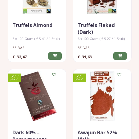
Truffels Almond
Truffels Flaked
(dark)
6 x 100 Gram ( € 5.41 / 1 Stuk)
6 x 100 Gram ( € 5.27 / 1 Stuk)
BELVAS
BELVAS
€
32,47
€
31,63
Dark 60% –
Awajun Bar 52%