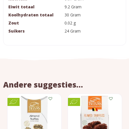
Eiwit totaal
9.2 Gram
Koolhydraten totaal
30 Gram
Zout
0.02 g
Suikers
24 Gram
Andere suggesties…