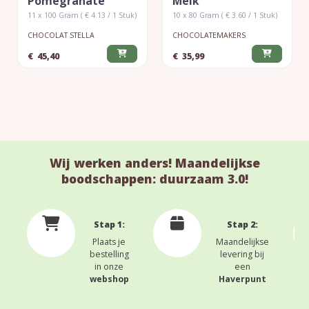
Pomegranate
Melk
11 x 100 Gram ( € 4.13 / 1 Stuk)
10 x 80 Gram ( € 3.60 / 1 Stuk)
CHOCOLAT STELLA
CHOCOLATEMAKERS
€
45,40
€
35,99
Wij werken anders! Maandelijkse
boodschappen: duurzaam 3.0!
Stap 1:
Stap 2:
Plaats je
Maandelijkse
bestelling
levering bij
in onze
een
webshop
Haverpunt