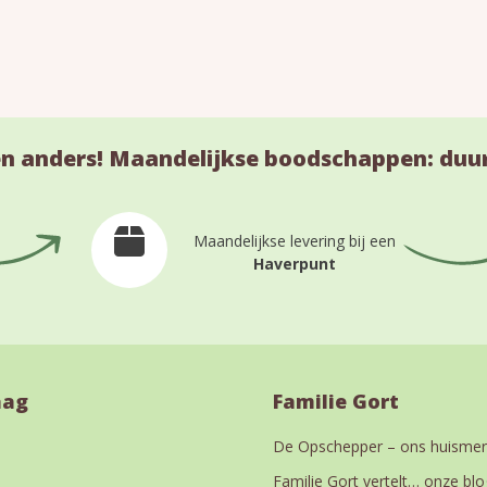
n anders! Maandelijkse boodschappen: duu
Maandelijkse levering bij een
Haverpunt
aag
Familie Gort
De Opschepper – ons huismer
Familie Gort vertelt… onze blo