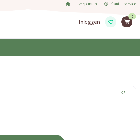
Haverpunten
Klantenservice
0
Inloggen