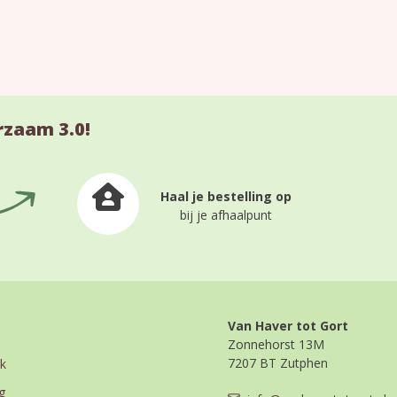
rzaam 3.0!
Haal je bestelling op
bij je afhaalpunt
Van Haver tot Gort
Zonnehorst 13M
7207 BT Zutphen
k
g