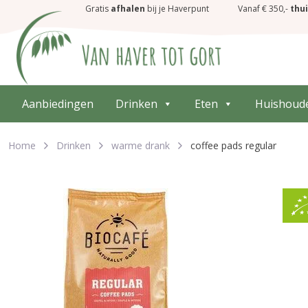
Gratis
afhalen
bij je Haverpunt
Vanaf € 350,-
thu
Aanbiedingen
Drinken
Eten
Huishoud
Home
Drinken
warme drank
coffee pads regular