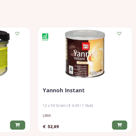
Yannoh Instant
12 x 50 Gram ( € 4.39 / 1 Stuk)
LIMA
€
52,69