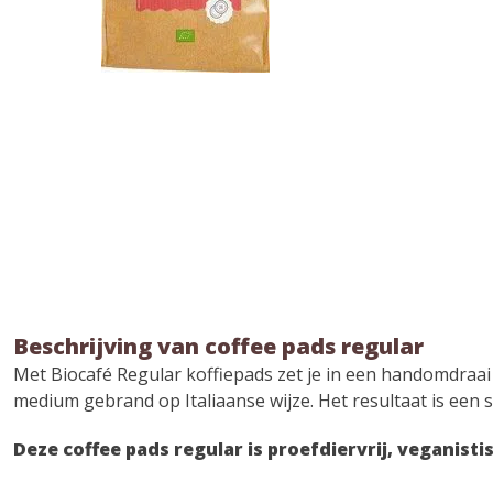
Beschrijving van coffee pads regular
Met Biocafé Regular koffiepads zet je in een handomdraa
medium gebrand op Italiaanse wijze. Het resultaat is een 
Deze coffee pads regular is proefdiervrij, veganisti