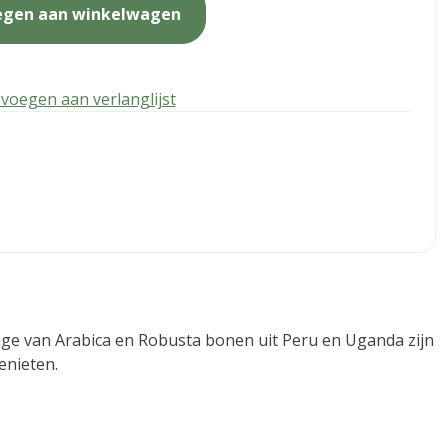
egen aan winkelwagen
voegen aan verlanglijst
nge van Arabica en Robusta bonen uit Peru en Uganda zijn
enieten.