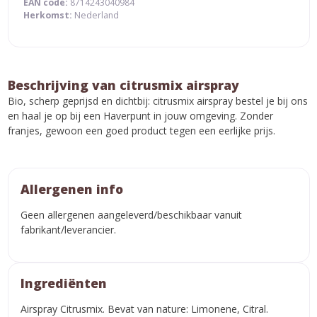
EAN code:
8714243040984
Herkomst:
Nederland
Beschrijving van citrusmix airspray
Bio, scherp geprijsd en dichtbij: citrusmix airspray bestel je bij ons
en haal je op bij een Haverpunt in jouw omgeving. Zonder
franjes, gewoon een goed product tegen een eerlijke prijs.
Allergenen info
Geen allergenen aangeleverd/beschikbaar vanuit
fabrikant/leverancier.
Ingrediënten
Airspray Citrusmix. Bevat van nature: Limonene, Citral.