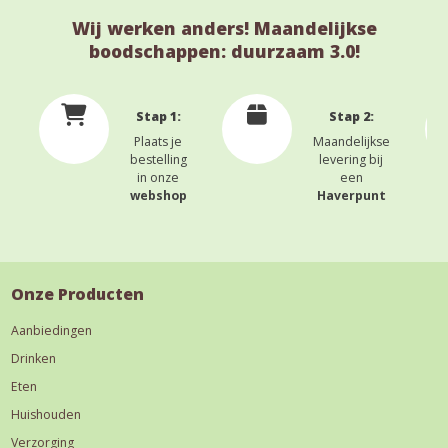
Wij werken anders! Maandelijkse
boodschappen: duurzaam 3.0!
Stap 1:
Stap 2:
Plaats je
Maandelijkse
bestelling
levering bij
in onze
een
webshop
Haverpunt
Onze Producten
Aanbiedingen
Drinken
Eten
Huishouden
Verzorging