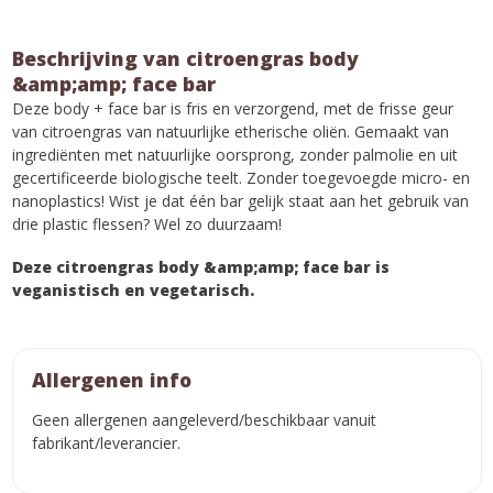
Beschrijving van citroengras body
&amp;amp; face bar
Deze body + face bar is fris en verzorgend, met de frisse geur
van citroengras van natuurlijke etherische oliën. Gemaakt van
ingrediënten met natuurlijke oorsprong, zonder palmolie en uit
gecertificeerde biologische teelt. Zonder toegevoegde micro- en
nanoplastics! Wist je dat één bar gelijk staat aan het gebruik van
drie plastic flessen? Wel zo duurzaam!
Deze citroengras body &amp;amp; face bar is
veganistisch en vegetarisch.
Allergenen info
Geen allergenen aangeleverd/beschikbaar vanuit
fabrikant/leverancier.