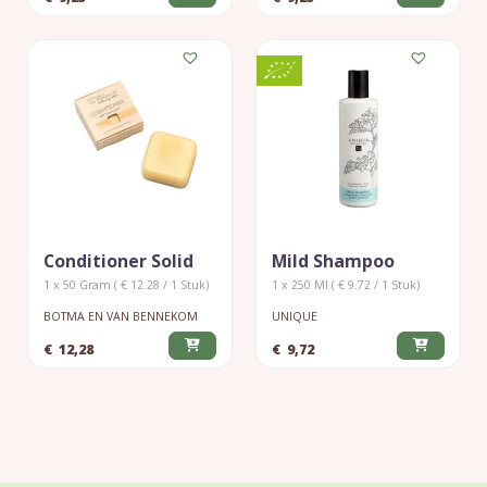
Conditioner Solid
Mild Shampoo
1 x 50 Gram ( € 12.28 / 1 Stuk)
1 x 250 Ml ( € 9.72 / 1 Stuk)
BOTMA EN VAN BENNEKOM
UNIQUE
€
12,28
€
9,72