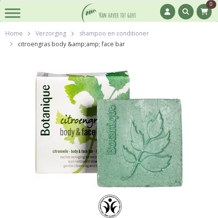
0
Home
Verzorging
shampoo en conditioner
citroengras body &amp;amp; face bar