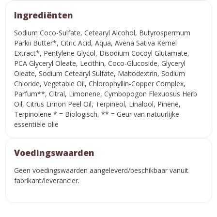
Ingrediënten
Sodium Coco-Sulfate, Cetearyl Alcohol, Butyrospermum
Parkii Butter*, Citric Acid, Aqua, Avena Sativa Kernel
Extract*, Pentylene Glycol, Disodium Cocoyl Glutamate,
PCA Glyceryl Oleate, Lecithin, Coco-Glucoside, Glyceryl
Oleate, Sodium Cetearyl Sulfate, Maltodextrin, Sodium
Chloride, Vegetable Oil, Chlorophyllin-Copper Complex,
Parfum**, Citral, Limonene, Cymbopogon Flexuosus Herb
Oil, Citrus Limon Peel Oil, Terpineol, Linalool, Pinene,
Terpinolene * = Biologisch, ** = Geur van natuurlijke
essentiële olie
Voedingswaarden
Geen voedingswaarden aangeleverd/beschikbaar vanuit
fabrikant/leverancier.