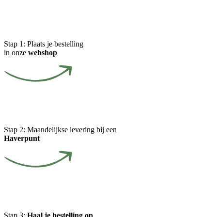
Stap 1:
Plaats je bestelling
in onze
webshop
Stap 2:
Maandelijkse levering bij een
Haverpunt
Stap 3:
Haal je bestelling op