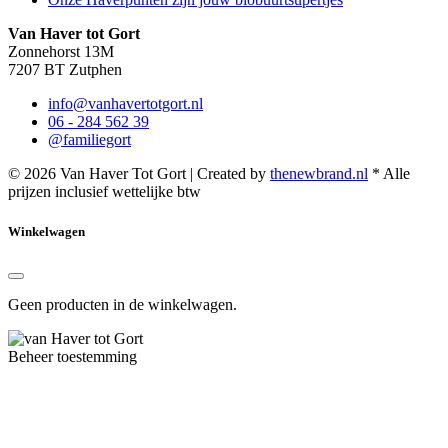
Van Haver tot Gort
Zonnehorst 13M
7207 BT Zutphen
info@vanhavertotgort.nl
06 - 284 562 39
@familiegort
© 2026 Van Haver Tot Gort | Created by
thenewbrand.nl
* Alle
prijzen inclusief wettelijke btw
Winkelwagen
Geen producten in de winkelwagen.
Beheer toestemming