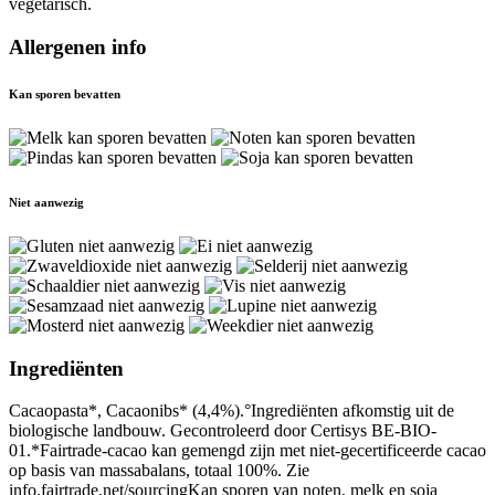
vegetarisch.
Allergenen info
Kan sporen bevatten
Niet aanwezig
Ingrediënten
Cacaopasta*, Cacaonibs* (4,4%).°Ingrediënten afkomstig uit de
biologische landbouw. Gecontroleerd door Certisys BE-BIO-
01.*Fairtrade-cacao kan gemengd zijn met niet-gecertificeerde cacao
op basis van massabalans, totaal 100%. Zie
info.fairtrade.net/sourcingKan sporen van noten, melk en soja