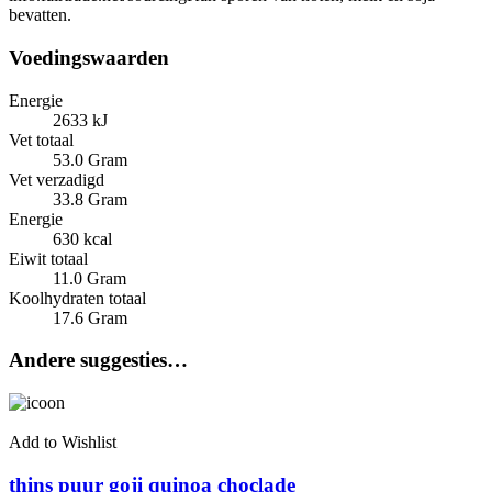
bevatten.
Voedingswaarden
Energie
2633 kJ
Vet totaal
53.0 Gram
Vet verzadigd
33.8 Gram
Energie
630 kcal
Eiwit totaal
11.0 Gram
Koolhydraten totaal
17.6 Gram
Andere suggesties…
Add to Wishlist
thins puur goji quinoa choclade