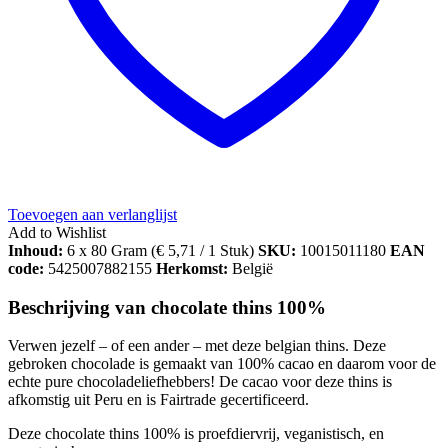
Toevoegen aan verlanglijst
Add to Wishlist
Inhoud:
6 x 80 Gram (
€
5,71
/ 1 Stuk)
SKU:
10015011180
EAN
code:
5425007882155
Herkomst:
België
Beschrijving van chocolate thins 100%
Verwen jezelf – of een ander – met deze belgian thins. Deze
gebroken chocolade is gemaakt van 100% cacao en daarom voor de
echte pure chocoladeliefhebbers! De cacao voor deze thins is
afkomstig uit Peru en is Fairtrade gecertificeerd.
Deze chocolate thins 100% is proefdiervrij, veganistisch, en