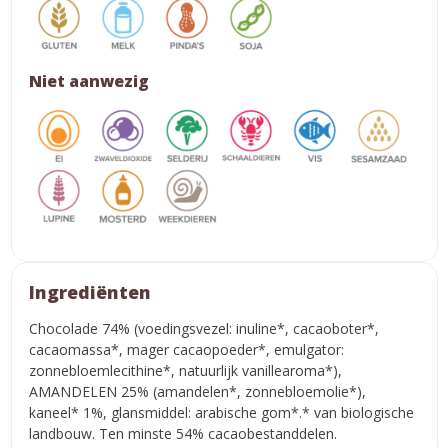
Niet aanwezig
Ingrediënten
Chocolade 74% (voedingsvezel: inuline*, cacaoboter*,
cacaomassa*, mager cacaopoeder*, emulgator:
zonnebloemlecithine*, natuurlijk vanillearoma*),
AMANDELEN 25% (amandelen*, zonnebloemolie*),
kaneel* 1%, glansmiddel: arabische gom*.* van biologische
landbouw. Ten minste 54% cacaobestanddelen.