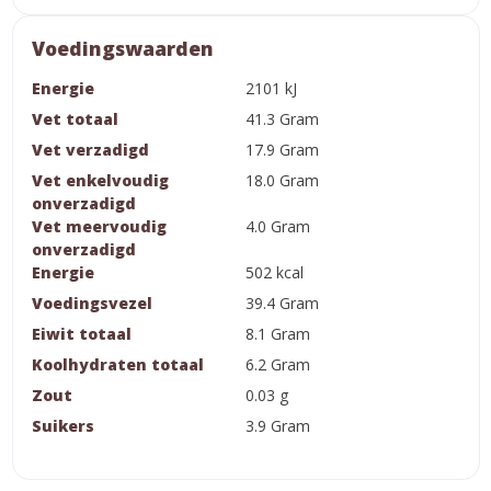
Voedingswaarden
Energie
2101 kJ
Vet totaal
41.3 Gram
Vet verzadigd
17.9 Gram
Vet enkelvoudig
18.0 Gram
onverzadigd
Vet meervoudig
4.0 Gram
onverzadigd
Energie
502 kcal
Voedingsvezel
39.4 Gram
Eiwit totaal
8.1 Gram
Koolhydraten totaal
6.2 Gram
Zout
0.03 g
Suikers
3.9 Gram