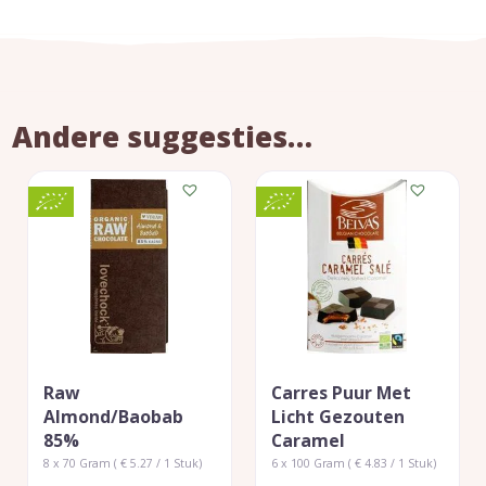
Andere suggesties…
Raw
Carres Puur Met
Almond/baobab
Licht Gezouten
85%
Caramel
8 x 70 Gram ( € 5.27 / 1 Stuk)
6 x 100 Gram ( € 4.83 / 1 Stuk)