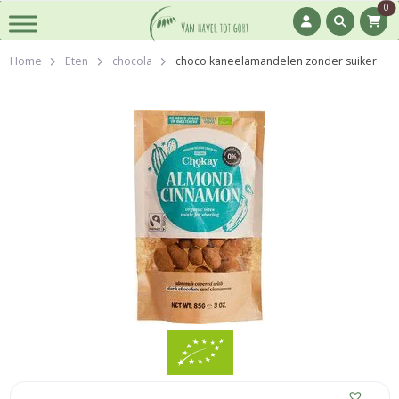
0
Home
Eten
chocola
choco kaneelamandelen zonder suiker