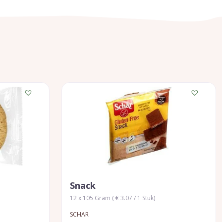
Snack
12 x 105 Gram ( € 3.07 / 1 Stuk)
SCHAR