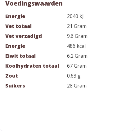
Voedingswaarden
Energie
2040 kJ
Vet totaal
21 Gram
Vet verzadigd
9.6 Gram
Energie
486 kcal
Eiwit totaal
6.2 Gram
Koolhydraten totaal
67 Gram
Zout
0.63 g
Suikers
28 Gram