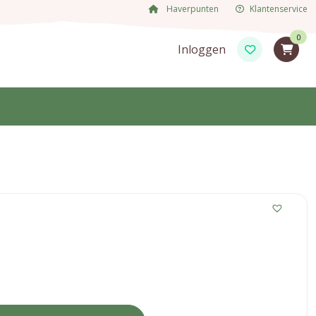
Haverpunten
Klantenservice
0
Inloggen