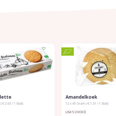
lette
Amandelkoek
 € 2.63 / 1 Stuk)
12 x 45 Gram ( € 1.31 / 1 Stuk)
LISA'S CHOICE