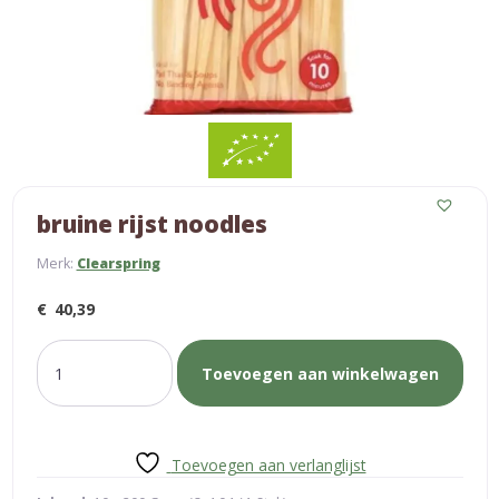
bruine rijst noodles
Merk:
Clearspring
€
40,39
bruine
Toevoegen aan winkelwagen
rijst
noodles
aantal
Toevoegen aan verlanglijst