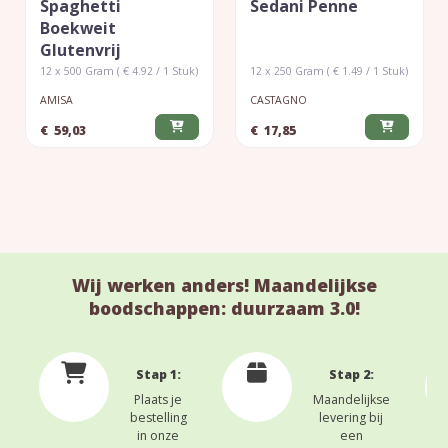
Spaghetti
Sedani Penne
Boekweit
Glutenvrij
12 x 500 Gram ( € 4.92 / 1 Stuk)
12 x 250 Gram ( € 1.49 / 1 Stuk)
AMISA
CASTAGNO
€
59,03
€
17,85
Wij werken anders! Maandelijkse
boodschappen: duurzaam 3.0!
Stap 1:
Stap 2:
Plaats je
Maandelijkse
bestelling
levering bij
in onze
een