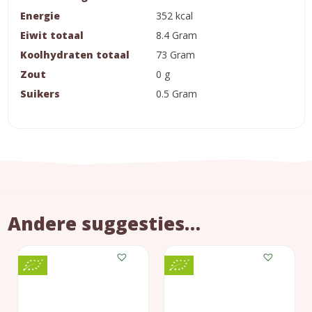
Energie
352 kcal
Eiwit totaal
8.4 Gram
Koolhydraten totaal
73 Gram
Zout
0 g
Suikers
0.5 Gram
Andere suggesties…