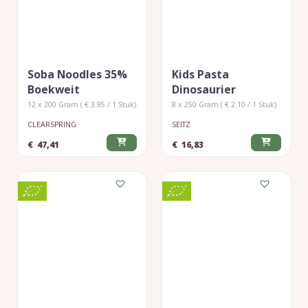
Soba Noodles 35%
Kids Pasta
Boekweit
Dinosaurier
12 x 200 Gram ( € 3.95 / 1 Stuk)
8 x 250 Gram ( € 2.10 / 1 Stuk)
CLEARSPRING
SEITZ
€
47,41
€
16,83