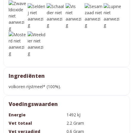
Ingrediënten
volkoren rijstmeel* (100%).
Voedingswaarden
Energie
1492 kJ
Vet totaal
2.2 Gram
Vet verzadigd
0.6 Gram