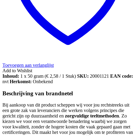
Toevoegen aan verlanglijst
Add to Wishlist
Inhoud:
1 x 50 gram (
€
2,58
/ 1 Stuk)
SKU:
20001121
EAN code:
nvt
Herkomst:
Onbekend
Beschrijving van brandnetel
Bij aankoop van dit product scheppen wij voor jou rechtstreeks uit
een grote zak van leveranciers die werken volgens principes die
gericht zijn op duurzaamheid en
zorgvuldige teeltmethoden
. Zo
kiezen we voor een verantwoorde benadering waarbij we zorgen
voor kwaliteit, zonder de hogere kosten die vaak gepaard gaan met
certificeringen. Dit maakt het voor jou mogelijk om te profiteren van