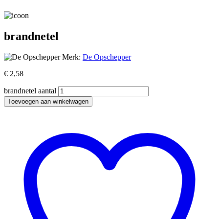
brandnetel
Merk:
De Opschepper
€
2,58
brandnetel aantal
Toevoegen aan winkelwagen