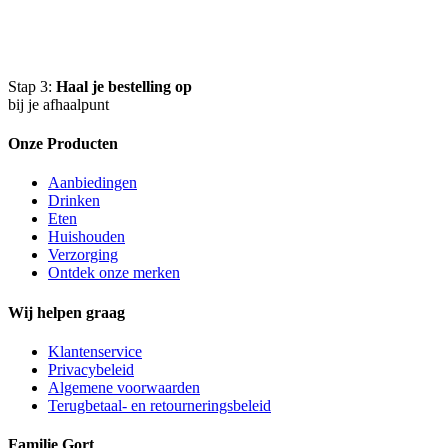
Stap 3:
Haal je bestelling op
bij je afhaalpunt
Onze Producten
Aanbiedingen
Drinken
Eten
Huishouden
Verzorging
Ontdek onze merken
Wij helpen graag
Klantenservice
Privacybeleid
Algemene voorwaarden
Terugbetaal- en retourneringsbeleid
Familie Gort