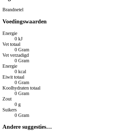
Brandnetel
Voedingswaarden
Energie
0 kJ
Vet totaal
0 Gram
Vet verzadigd
0 Gram
Energie
0 kcal
Eiwit totaal
0 Gram
Koolhydraten totaal
0 Gram
Zout
0 g
Suikers
0 Gram
Andere suggesties…