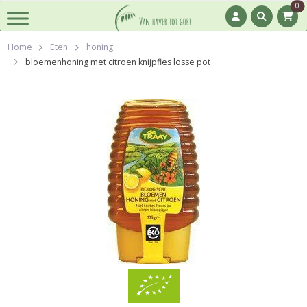
0
Home
Eten
honing
bloemenhoning met citroen knijpfles losse pot