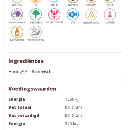
Ingrediënten
Honing*.* = Biologisch
Voedingswaarden
Energie
1369 kJ
Vet totaal
0.0 Gram
Vet verzadigd
0.0 Gram
Energie
325 kcal