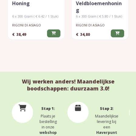
Honing
Veldbloemenhonin
G
6 x 300 Gram ( € 6.42 / 1 Stuk)
6 x 300 Gram ( € 5.80 / 1 Stuk)
RIGONI DI ASIAGO
RIGONI DI ASIAGO
€
38,49
€
34,80
Wij werken anders! Maandelijkse
boodschappen: duurzaam 3.0!
Stap 1:
Stap 2:
Plaats je
Maandelijkse
bestelling
levering bij
in onze
een
webshop
Haverpunt