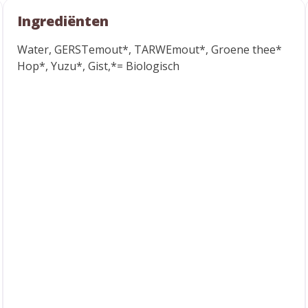
Ingrediënten
Water, GERSTemout*, TARWEmout*, Groene thee*
Hop*, Yuzu*, Gist,*= Biologisch