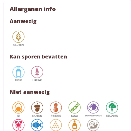
Allergenen info
Aanwezig
Kan sporen bevatten
Niet aanwezig