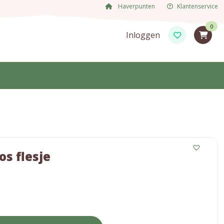
Haverpunten
Klantenservice
0
Inloggen
os flesje