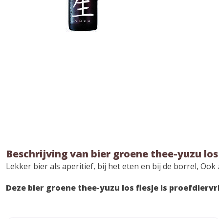
Beschrijving van bier groene thee-yuzu los 
Lekker bier als aperitief, bij het eten en bij de borrel, O
Deze bier groene thee-yuzu los flesje is proefdiervr