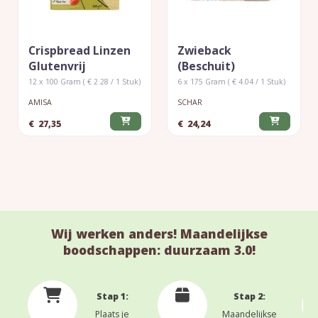
Crispbread Linzen
Zwieback
Glutenvrij
(beschuit)
12 x 100 Gram ( € 2.28 / 1 Stuk)
6 x 175 Gram ( € 4.04 / 1 Stuk)
AMISA
SCHAR
€
27,35
€
24,24
Wij werken anders! Maandelijkse
boodschappen: duurzaam 3.0!
Stap 1:
Stap 2:
Plaats je
Maandelijkse