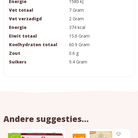
Energie
1580 kJ
Vet totaal
7 Gram
Vet verzadigd
2 Gram
Energie
374 kcal
Eiwit totaal
15.6 Gram
Koolhydraten totaal
60.9 Gram
Zout
0.6 g
Suikers
9.4 Gram
Andere suggesties…