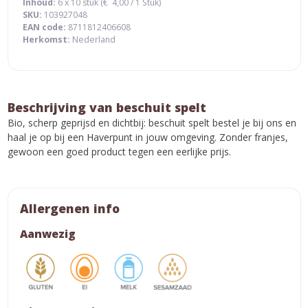
Inhoud:
6 x 10 stuk (
€
4,00
/ 1 Stuk)
SKU:
103927048
EAN code:
8711812406608
Herkomst:
Nederland
Beschrijving van beschuit spelt
Bio, scherp geprijsd en dichtbij: beschuit spelt bestel je bij ons en
haal je op bij een Haverpunt in jouw omgeving. Zonder franjes,
gewoon een goed product tegen een eerlijke prijs.
Allergenen info
Aanwezig