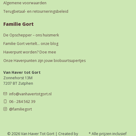
Algemene voorwaarden
Terugbetaal- en retourneringsbeleid
Familie Gort
De Opschepper – ons huismerk
Familie Gort vertelt… onze blog
Haverpunt worden? Doe mee
Onze Haverpunten zijn jouw biobuurtsupertjes
Van Haver tot Gort
Zonnehorst 13M
7207 BT Zutphen
info@vanhavertotgort.nl
06 - 284 562 39
@familiegort
© 2026 Van Haver Tot Gort | Created by
* Alle prijzen inclusief