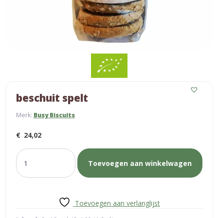
beschuit spelt
Merk:
Busy Biscuits
€
24,02
beschuit
Toevoegen aan winkelwagen
spelt
aantal
Toevoegen aan verlanglijst