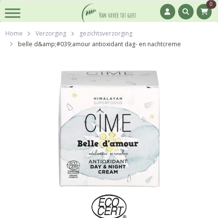
0
Home
Verzorging
gezichtsverzorging
belle d&amp;#039;amour antioxidant dag- en nachtcreme