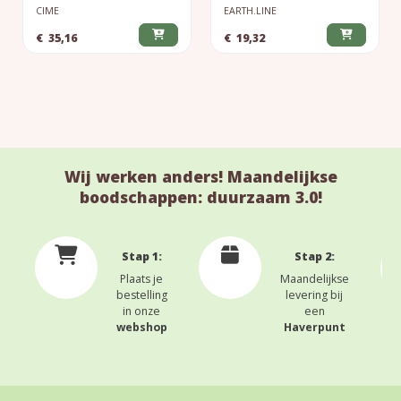
CIME
EARTH.LINE
€
35,16
€
19,32
Wij werken anders! Maandelijkse
boodschappen: duurzaam 3.0!
Stap 1:
Stap 2:
Plaats je
Maandelijkse
bestelling
levering bij
in onze
een
webshop
Haverpunt