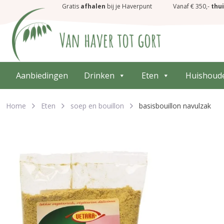
Gratis
afhalen
bij je Haverpunt
Vanaf € 350,-
thu
Aanbiedingen
Drinken
Eten
Huishoud
Home
Eten
soep en bouillon
basisbouillon navulzak