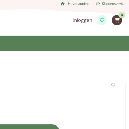
Haverpunten
Klantenservice
0
Inloggen