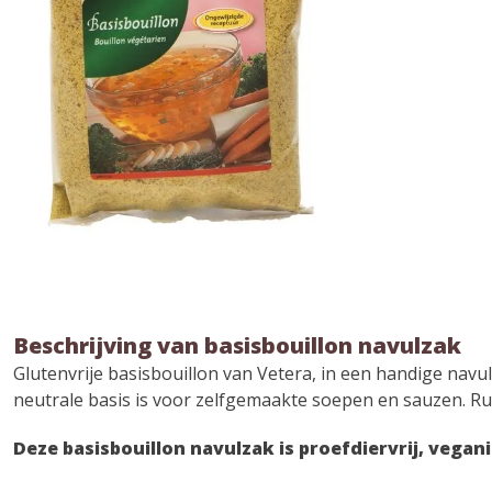
Beschrijving van basisbouillon navulzak
Glutenvrije basisbouillon van Vetera, in een handige nav
neutrale basis is voor zelfgemaakte soepen en sauzen. Ruik
Deze basisbouillon navulzak is proefdiervrij, vegani