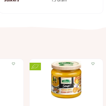
Suikers
1.3 Gram