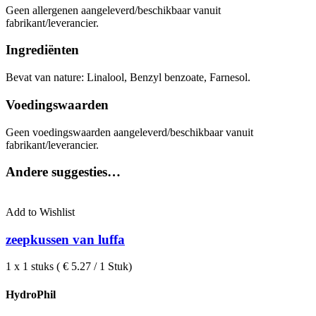
Geen allergenen aangeleverd/beschikbaar vanuit
fabrikant/leverancier.
Ingrediënten
Bevat van nature: Linalool, Benzyl benzoate, Farnesol.
Voedingswaarden
Geen voedingswaarden aangeleverd/beschikbaar vanuit
fabrikant/leverancier.
Andere suggesties…
Add to Wishlist
zeepkussen van luffa
1 x 1 stuks ( € 5.27 / 1 Stuk)
HydroPhil