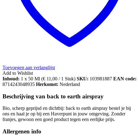
Toevoegen aan verlanglijst
Add to Wishlist
Inhoud:
1 x 50 Ml (
€
11,00
/ 1 Stuk)
SKU:
103981887
EAN code:
8714243048935
Herkomst:
Nederland
Beschrijving van back to earth airspray
Bio, scherp geprijsd en dichtbij: back to earth airspray bestel je bij
ons en haal je op bij een Haverpunt in jouw omgeving. Zonder
franjes, gewoon een goed product tegen een eerlijke prijs.
Allergenen info