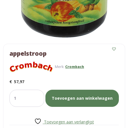
appelstroop
Merk:
Crombach
€
57,97
appelstroop
Toevoegen aan winkelwagen
aantal
Toevoegen aan verlanglijst