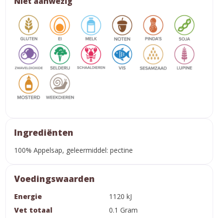
Niet aanwezig
Ingrediënten
100% Appelsap, geleermiddel: pectine
Voedingswaarden
Energie
1120 kJ
Vet totaal
0.1 Gram