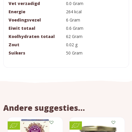
Vet verzadigd
0.0 Gram
Energie
264 kcal
Voedingsvezel
6 Gram
Eiwit totaal
0.6 Gram
Koolhydraten totaal
62 Gram
Zout
0.02 g
Suikers
50 Gram
Andere suggesties…