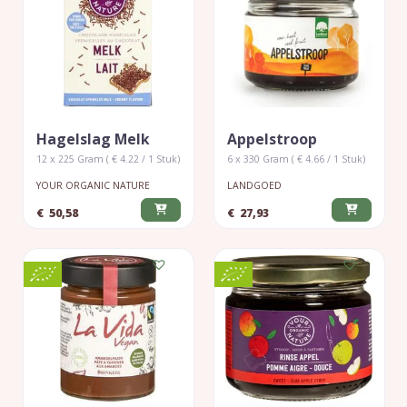
Hagelslag Melk
Appelstroop
12 x 225 Gram ( € 4.22 / 1 Stuk)
6 x 330 Gram ( € 4.66 / 1 Stuk)
YOUR ORGANIC NATURE
LANDGOED
€
50,58
€
27,93