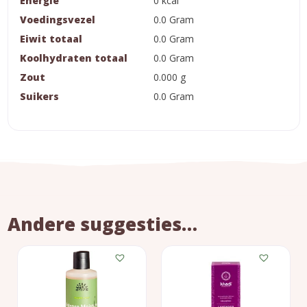
Energie
0 kcal
Voedingsvezel
0.0 Gram
Eiwit totaal
0.0 Gram
Koolhydraten totaal
0.0 Gram
Zout
0.000 g
Suikers
0.0 Gram
Andere suggesties…