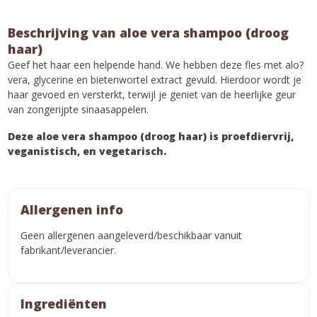
Beschrijving van aloe vera shampoo (droog
haar)
Geef het haar een helpende hand. We hebben deze fles met alo?
vera, glycerine en bietenwortel extract gevuld. Hierdoor wordt je
haar gevoed en versterkt, terwijl je geniet van de heerlijke geur
van zongerijpte sinaasappelen.
Deze aloe vera shampoo (droog haar) is proefdiervrij,
veganistisch, en vegetarisch.
Allergenen info
Geen allergenen aangeleverd/beschikbaar vanuit
fabrikant/leverancier.
Ingrediënten