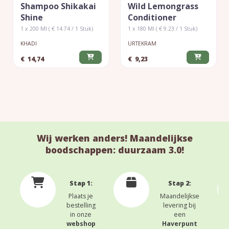
Shampoo Shikakai
Wild Lemongrass
Shine
Conditioner
1 x 200 Ml ( € 14.74 / 1 Stuk)
1 x 180 Ml ( € 9.23 / 1 Stuk)
KHADI
URTEKRAM
€
14,74
€
9,23
Wij werken anders! Maandelijkse
boodschappen: duurzaam 3.0!
Stap 1:
Stap 2:
Plaats je
Maandelijkse
bestelling
levering bij
in onze
een
webshop
Haverpunt