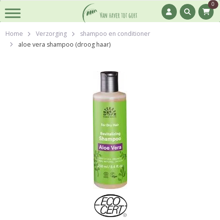
0
Home
Verzorging
shampoo en conditioner
aloe vera shampoo (droog haar)