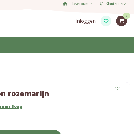
Haverpunten
Klantenservice
0
Inloggen
en rozemarijn
Green Soap