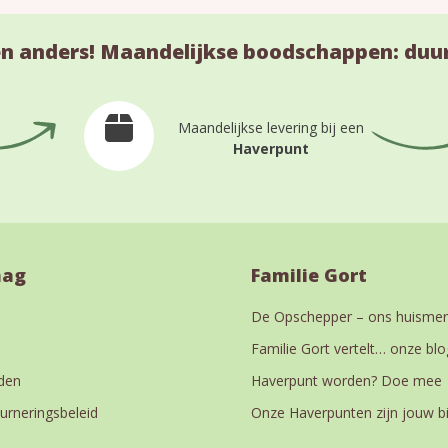
n anders! Maandelijkse boodschappen: duu
Maandelijkse levering bij een
Haverpunt
aag
Familie Gort
De Opschepper – ons huismer
Familie Gort vertelt… onze blo
den
Haverpunt worden? Doe mee
urneringsbeleid
Onze Haverpunten zijn jouw b