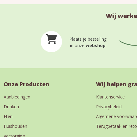
Wij werke
Plaats je bestelling
in onze
webshop
Onze Producten
Wij helpen gr
Aanbiedingen
Klantenservice
Drinken
Privacybeleid
Eten
Algemene voorwaar
Huishouden
Terugbetaal- en reto
Verzorging