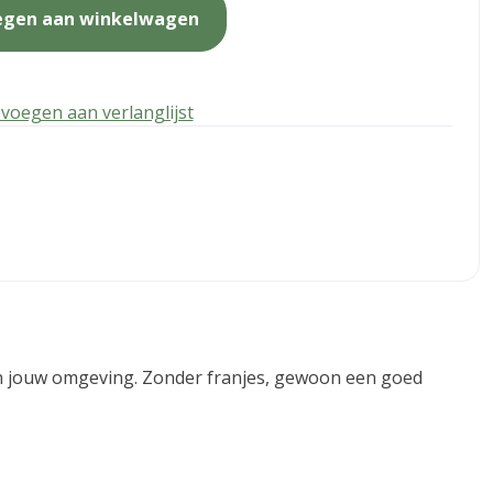
egen aan winkelwagen
voegen aan verlanglijst
nt in jouw omgeving. Zonder franjes, gewoon een goed